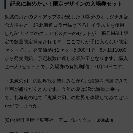
記念に集めたい！限定デザインの入場券セット
鬼滅の刃とのタイアップを記念した10駅分のオリジナル記
念入場券と、JR北海道コラボ描き下ろしイラストを使用
したA4サイズのクリアポスターのセットが、JRE MALL限
定で数量限定発売されます。ここでしか手に入らない限定
セットです。発売価格は1セット5,000円で、8月1日10:00
から発売開始。予定枚数に達し次第終了となります。購入
は一人3セットまで、入場券の有効期間は10月13日です。
「鬼滅の刃」の世界観を楽しみながら北海道を周遊できる
企画が盛りだくさんです。今年の夏はJR北海道に乗っ
て、北海道の地で「鬼滅の刃」の世界を体験してみてはい
かがでしょうか。
(C)吾峠呼世晴／集英社・アニプレックス・ufotable