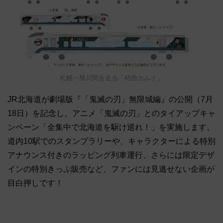
札幌～旭川間を走る「特急カムイ」
JR北海道が劇場版『「鬼滅の刃」無限城編』の公開（7月
18日）を記念し、アニメ「鬼滅の刃」とのタイアップキャ
ンペーン「全集中で北海道を駆け巡れ！」を実施します。
道内10駅でのスタンプラリーや、キャラクターによる特別
アナウンス付きのラッピング列車運行、さらには限定デザ
インの特別きっぷ販売など、ファンには見逃せない企画が
目白押しです！