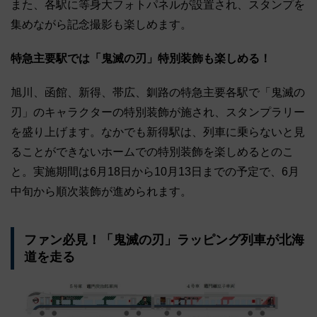
また、各駅に等身大フォトパネルが設置され、スタンプを
集めながら記念撮影も楽しめます。
特急主要駅では「鬼滅の刃」特別装飾も楽しめる！
旭川、函館、新得、帯広、釧路の特急主要各駅で「鬼滅の
刃」のキャラクターの特別装飾が施され、スタンプラリー
を盛り上げます。なかでも新得駅は、列車に乗らないと見
ることができないホームでの特別装飾を楽しめるとのこ
と。実施期間は6月18日から10月13日までの予定で、6月
中旬から順次装飾が進められます。
ファン必見！「鬼滅の刃」ラッピング列車が北海
道を走る