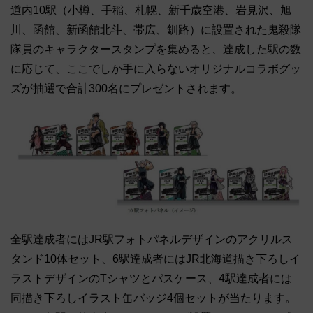
道内10駅（小樽、手稲、札幌、新千歳空港、岩見沢、旭
川、函館、新函館北斗、帯広、釧路）に設置された鬼殺隊
隊員のキャラクタースタンプを集めると、達成した駅の数
に応じて、ここでしか手に入らないオリジナルコラボグッ
ズが抽選で合計300名にプレゼントされます。
全駅達成者にはJR駅フォトパネルデザインのアクリルス
タンド10体セット、6駅達成者にはJR北海道描き下ろしイ
ラストデザインのTシャツとパスケース、4駅達成者には
同描き下ろしイラスト缶バッジ4個セットが当たります。