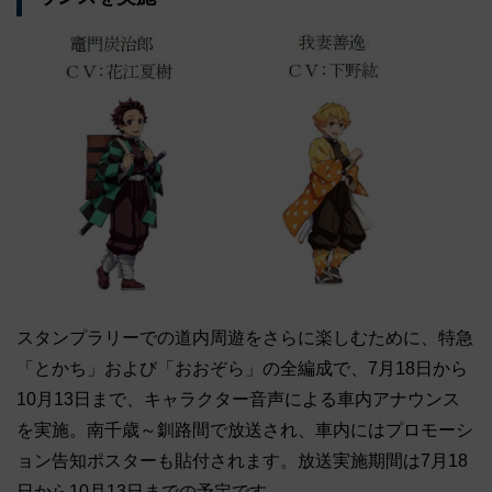
スタンプラリーでの道内周遊をさらに楽しむために、特急
「とかち」および「おおぞら」の全編成で、7月18日から
10月13日まで、キャラクター音声による車内アナウンス
を実施。南千歳～釧路間で放送され、車内にはプロモーシ
ョン告知ポスターも貼付されます。放送実施期間は7月18
日から10月13日までの予定です。