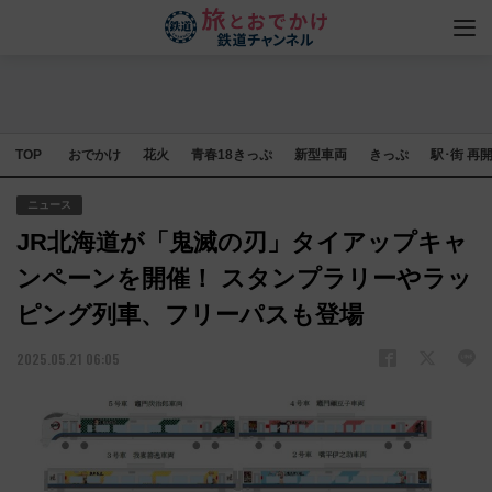
TOP
おでかけ
花火
青春18きっぷ
新型車両
きっぷ
駅･街 再
ニュース
JR北海道が「鬼滅の刃」タイアップキャ
ンペーンを開催！ スタンプラリーやラッ
ピング列車、フリーパスも登場
2025.05.21 06:05