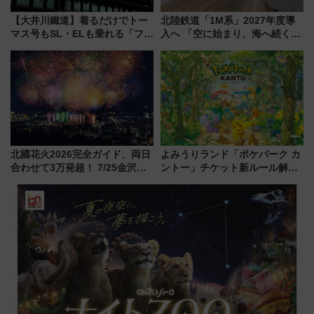
【大井川鐵道】着るだけでトー
北陸鉄道「1M系」2027年度導
マス号もSL・ELも乗れる「フリ
入へ 「空に始まり、海へ続く」
ーきっぷTシャツ」8月6日より
白山比咩神社をモチーフにした
受注販売
神秘的なデザイン
北國花火2026完全ガイド、両日
よみうりランド「ポケパーク カ
合わせて3万発超！ 7/25金沢大
ントー」チケット新ルール解
会・8/1川北大会の2つの花火大
説！購入制限の緩和と入場時の
会の日程・アクセス・観覧席ま
本人確認が11月スタート
とめ（石川県）