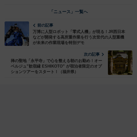
「ニュース」一覧へ
前の記事
万博に人型ロボット「零式人機」が現る！JR西日本
などが開発する高所重作業を行う次世代の人型重機
が未来の作業現場を特別デモ
次の記事
禅の聖地「永平寺」で心を整える朝のお勤め！オー
ベルジュ”歓宿縁 ESHIKOTO” が宿泊者限定のオプ
ションツアーをスタート！（福井県）