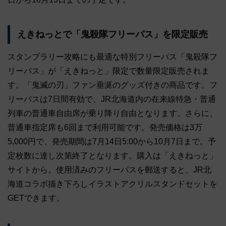
えきねっとで「鬼殺隊フリーパス」を限定販売
スタンプラリー攻略にも最適な特別フリーパス「鬼殺隊フ
リーパス」が「えきねっと」限定で数量限定販売されま
す。「鬼滅の刃」ファン垂涎のグッズ付きの商品です。フ
リーパスは7日間有効で、JR北海道内の在来線特急・普通
列車の普通車自由席が乗り降り自由となります。さらに、
普通車指定席も6回まで利用可能です。発売価格は3万
5,000円で、発売期間は7月14日5:00から10月7日まで。予
定枚数に達し次第終了となります。購入は「えきねっと」
サイトから。使用済みのフリーパスを郵送すると、JR北
海道コラボ描き下ろしイラストアクリルスタンドセットを
GETできます。