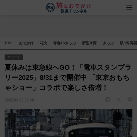
TOP
おでかけ
花火
青春18きっぷ
新型車両
きっぷ
駅･街 再
ニュース
夏休みは東急線へGO！「電車スタンプラ
リー2025」8/31まで開催中 「東京おもち
ゃショー」コラボで楽しさ倍増！
2025.08.09 06:08