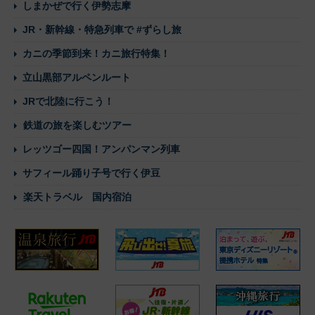
しまかぜで行く伊勢志摩
JR・新幹線・特急列車で #ずらし旅
カニの季節到来！カニ旅行特集！
立山黒部アルペンルート
JRで北陸に行こう！
鉄道の旅を楽しむツアー
レッツゴー四国！アンパンマン列車
サフィール踊り子号で行く伊豆
楽天トラベル 国内宿泊