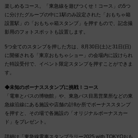
楽しめるコース。「東急線を遊びつくせ！コース」の5つ
に分けたグループの中に1駅のみ設定された「おもちゃ箱
設置駅」の「おもちゃ箱スタンプ」を押すもので、記念撮
影用のフォトスポットも設置します。
5つ全てのスタンプを押した方は、8月30日(土)と31日(日)
に開催される「東京おもちゃショー」の会場内に設けられ
た特設受付で、イベント限定スタンプを押すことができま
す。
◆未知のボーナススタンプに挑戦！コース
「電車とバスの博物館」や、東急バス目黒営業所などの東
急線沿線にある施設や店舗の計8か所でボーナススタンプ
を押すと、その場で各施設の「オリジナルボーナスカー
ド」をプレゼント。
詳細は「東急線電車スタンプラリー2025 with TOKYOおも