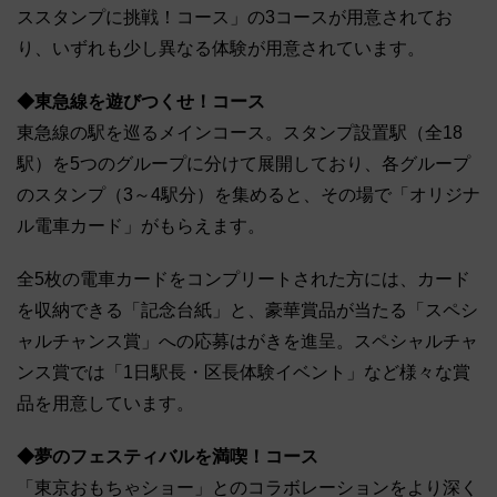
ススタンプに挑戦！コース」の3コースが用意されてお
り、いずれも少し異なる体験が用意されています。
◆東急線を遊びつくせ！コース
東急線の駅を巡るメインコース。スタンプ設置駅（全18
駅）を5つのグループに分けて展開しており、各グループ
のスタンプ（3～4駅分）を集めると、その場で「オリジナ
ル電車カード」がもらえます。
全5枚の電車カードをコンプリートされた方には、カード
を収納できる「記念台紙」と、豪華賞品が当たる「スペシ
ャルチャンス賞」への応募はがきを進呈。スペシャルチャ
ンス賞では「1日駅長・区長体験イベント」など様々な賞
品を用意しています。
◆夢のフェスティバルを満喫！コース
「東京おもちゃショー」とのコラボレーションをより深く