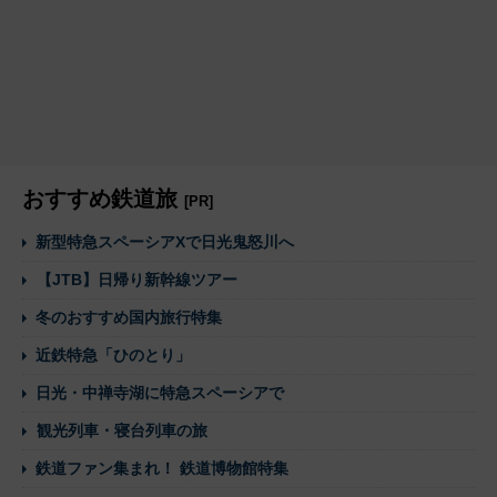
おすすめ鉄道旅
[PR]
新型特急スペーシアXで日光鬼怒川へ
【JTB】日帰り新幹線ツアー
冬のおすすめ国内旅行特集
近鉄特急「ひのとり」
日光・中禅寺湖に特急スペーシアで
観光列車・寝台列車の旅
鉄道ファン集まれ！ 鉄道博物館特集