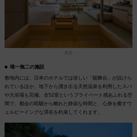
客室
唯一無二の施設
敷地内には、日本のホテルでは珍しい「能舞台」が設けら
れているほか、地下から湧き出る天然温泉を利用したスパ
や大浴場も完備。全52室というプライベート感あふれる空
間で、都会の喧騒から離れた静寂な時間と、心身を癒すウ
ェルビーイングな滞在を約束してくれます。