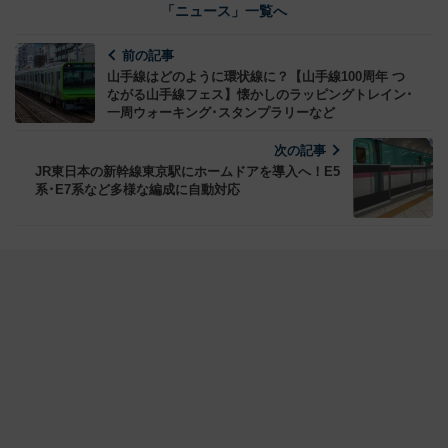
「ニュース」一覧へ
前の記事
山手線はどのように環状線に？【山手線100周年 つ
ながる山手線フェス】懐かしのラッピングトレイン･
一周ウォーキング･スタンプラリーなど
次の記事
JR東日本の新幹線東京駅にホームドアを導入へ！E5
系･E7系など多様な編成に自動対応