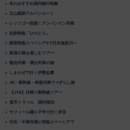
冬のおすすめ国内旅行特集
立山黒部アルペンルート
レッツゴー四国！アンパンマン列車
近鉄特急「ひのとり」
新型特急スペーシアXで日光鬼怒川へ
鉄道の旅を楽しむツアー
観光列車・寝台列車の旅
しまかぜで行く伊勢志摩
JR・新幹線・特急列車で #ずらし旅
【JTB】日帰り新幹線ツアー
楽天トラベル 国内宿泊
サフィール踊り子号で行く伊豆
日光・中禅寺湖に特急スペーシアで