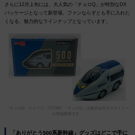
さらに12月上旬には、大人気の「チョロQ」が特別なDX
パッケージとなって新登場。ファンならずとも手に入れた
くなる、魅力的なラインナップとなっています。
「チョロQ」イメージ ©TOMY 「チョロQ」は株式会社タカラトミー
の登録商標です。
「ありがとう500系新幹線」グッズはどこで手に