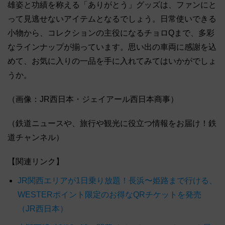
雄姿と功績を称える「ありがとう」グッズは、ファンにと
って見逃せないアイテムとなるでしょう。日常使いできる
小物から、コレクションの主役になるチョロQまで、多彩
なラインナップが揃っています。思い出の車両に感謝を込
めて、お気に入りの一品を手に入れてみてはいかがでしょ
うか。
（画像：JR西日本・ジェイアール西日本商事）
（鉄道ニュースや、旅行や観光に役立つ情報をお届け！鉄
道チャンネル）
【関連リンク】
JR関西エリアが1日乗り放題！長浜〜姫路まで行ける、
WESTERポイント限定のお得なQRチケットを発売
（JR西日本）