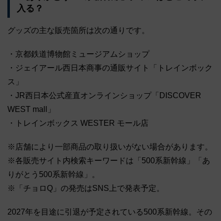
入る？
グッズの主な販売箇所は次の通りです。
・京都鉄道博物館ミュージアムショップ
・ジェイアール西日本商事の通販サイト「トレインボック
ス」
・JR西日本公式産直オンラインショップ「DISCOVER
WEST mall」
・トレインボックス WESTER モール店
※店舗により一部商品の取り扱いがない場合があります。
※各販売サイト内検索キーワードは「500系新幹線」「あ
りがとう500系新幹線」。
※「チョロQ」の発売はSNS上で発表予定。
2027年を目途に引退が予定されている500系新幹線。その