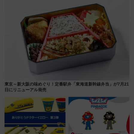
上級会員資格を効率よく獲得す
ん」始動
る方法を解説
東京～新大阪の味めぐり！定番駅弁「東海道新幹線弁当」が7月21
日にリニューアル発売