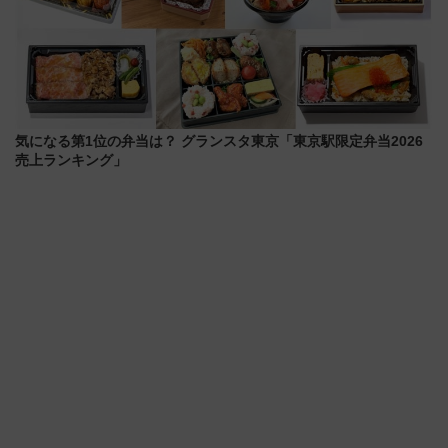
気になる第1位の弁当は？ グランスタ東京「東京駅限定弁当2026
売上ランキング」