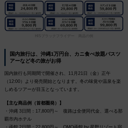
HISブラックフライデー 商品の例
国内旅行は、沖縄1万円台、カニ食べ放題バスツ
アーなど冬の旅がお得
国内旅行も同期間で開催され、11月21日（金）正午
（12:00）より発売開始となります。冬の味覚や温泉を楽
しめるツアーが目玉となっています。
【主な商品例（首都圏発）】
・沖縄 3日間：17,800円～ 復路は全便同代金、選べる那
覇市内ホテル
・函館 2日間：22,800円～ OMO函館 by 星野リゾート宿