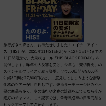
旅行好きの皆さん、お待たせしました！エイチ・アイ・エ
ス（HIS）が、2025年11月21日(金)から12月1日(月)までの
11日間限定で、大規模セール「HIS BLACK FRIDAY」を
開催します。昨年の大反響を受け、今年も「売切御免」の
スペシャルプライスが続々登場。ソウル3日間が9,800円、
沖縄3日間が17,800円など、二度見してしまうような衝撃
価格のツアーが目白押しです。燃油サーチャージ込みや不
要の商品も多く、冬の旅行や来春の計画を立てるなら今が
絶好のチャンス。この記事では、争奪戦必至の目玉商品を
ピックアップしてご紹介します。