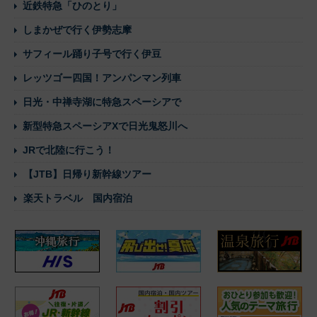
近鉄特急「ひのとり」
しまかぜで行く伊勢志摩
サフィール踊り子号で行く伊豆
レッツゴー四国！アンパンマン列車
日光・中禅寺湖に特急スペーシアで
新型特急スペーシアXで日光鬼怒川へ
JRで北陸に行こう！
【JTB】日帰り新幹線ツアー
楽天トラベル 国内宿泊