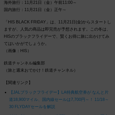
海外旅行：11月21日（金）午前11:00～
国内旅行：11月21日（金）正午～
「HIS BLACK FRIDAY」は、11月21日(金)からスタートし
ますが、人気の商品は即完売が予想されます。この冬は、
HISのブラックフライデーで、賢くお得に旅に出かけてみ
てはいかがでしょうか。
（画像：HIS）
鉄道チャンネル編集部
（旅と週末おでかけ！鉄道チャンネル）
【関連リンク】
【JALブラックフライデー】LA特典航空券が なんと片
道18,900マイル、国内線セールは7,700円～！ 11/18～
30 FLYDAYセールを解説