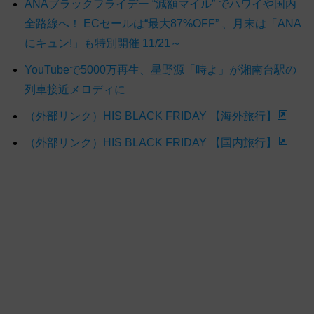
ANAブラックフライデー “減額マイル” でハワイや国内
全路線へ！ ECセールは“最大87%OFF” 、月末は「ANA
にキュン!」も特別開催 11/21～
YouTubeで5000万再生、星野源「時よ」が湘南台駅の
列車接近メロディに
（外部リンク）HIS BLACK FRIDAY 【海外旅行】
（外部リンク）HIS BLACK FRIDAY 【国内旅行】