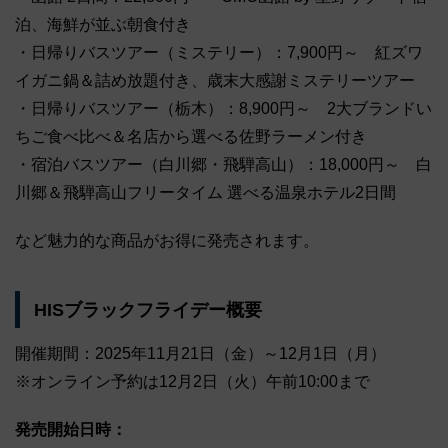
泊、海鮮が並ぶ朝食付き
・日帰りバスツアー（ミステリー）：7,900円～ 紅ズワ
イガニ鍋＆詰め放題付き、歳末大感謝ミステリーツアー
・日帰りバスツアー（栃木）：8,900円～ 2大ブランドい
ちご食べ比べ＆名店から選べる佐野ラーメン付き
・宿泊バスツアー（白川郷・飛騨高山）：18,000円～ 白
川郷＆飛騨高山フリータイム 選べる温泉ホテル2日間
など魅力的な商品がお得に発売されます。
HISブラックフライデー概要
開催期間：2025年11月21日（金）～12月1日（月）
※オンライン予約は12月2日（火）午前10:00まで
発売開始日時：