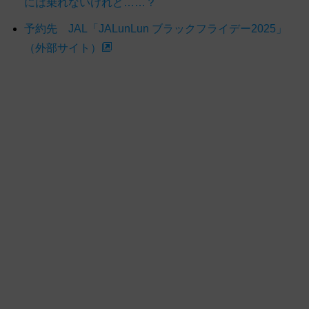
には乗れないけれど……？
予約先 JAL「JALunLun ブラックフライデー2025」
（外部サイト）