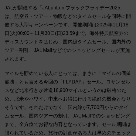
JALが開催する「JALunLun ブラックフライデー2025」
は、航空券・ツアー・物販などのタイムセールを同時に開
催する大型キャンペーンです。開催期間は2025年11月18
日(火)00:00～11月30日(日)23:59まで。海外特典航空券の
ディスカウントをはじめ、国内線タイムセール、国内外の
ツアー割引、JAL Mallなどでのショッピングセールが実施
されます。
マイルを貯めている人にとっては、まさに「マイルの価値
崩壊」とも言える今回の「FLYDAY」セール。ロサンゼル
スなど北米行きが片道18,900マイルというのは破格のた
め、北米やハワイ、中東へお得に行ける絶好の機会となり
そうです。それだけでなく、国内線が7,700円からのタイ
ムセール、国内ツアーの割引、JAL Mallでのショッピング
まで、全方位でお得な内容となっています。セール期間は
限られているため、旅行の計画がある人は早めのチェック