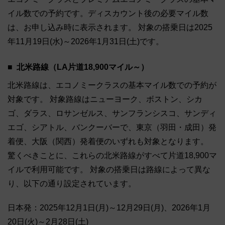
イル数での予約です。ディスカウント後の必要マイル数
は、お申し込み時に表示されます。 対象の搭乗日は2025
年11月19日(水)～2026年1月31日(土)です。
北米路線（LA片道18,900マイル～）
北米路線は、エコノミークラスの基本マイル数での予約が
対象です。 対象路線はニューヨーク、ボストン、シカ
ゴ、ダラス、ロサンゼルス、サンフランシスコ、サンディ
エゴ、シアトル、バンクーバーで、東京（羽田・成田）発
着便、大阪（関西）発着便のいずれも対象となります。
驚くべきことに、これらの北米路線がすべて片道18,900マ
イルで利用可能です。 対象の搭乗日は路線によって異な
り、以下の通り設定されています。
日本発：2025年12月1日(月)～12月29日(月)、2026年1月
20日(火)～2月28日(土)