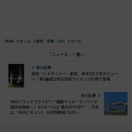
TAGS
# きっぷ
# 航空・空港・LCC
# セール
「ニュース」一覧へ
前の記事
西武「レオライナー」新型、来年3月下旬デビュー
へ！第1編成は埼玉西武ライオンズ仕様で登場
次の記事
ANAブラックフライデー “減額マイル” でハワイや
国内全路線へ！ ECセールは“最大87%OFF” 、月末
は「ANAにキュン!」も特別開催 11/21～