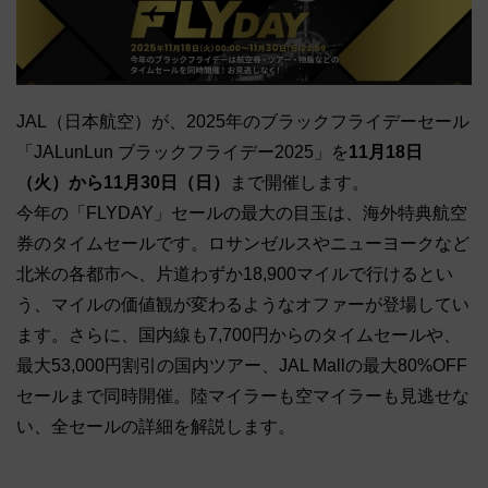
JAL（日本航空）が、2025年のブラックフライデーセール
「JALunLun ブラックフライデー2025」を
11月18日
（火）から11月30日（日）
まで開催します。
今年の「FLYDAY」セールの最大の目玉は、海外特典航空
券のタイムセールです。ロサンゼルスやニューヨークなど
北米の各都市へ、片道わずか18,900マイルで行けるとい
う、マイルの価値観が変わるようなオファーが登場してい
ます。さらに、国内線も7,700円からのタイムセールや、
最大53,000円割引の国内ツアー、JAL Mallの最大80%OFF
セールまで同時開催。陸マイラーも空マイラーも見逃せな
い、全セールの詳細を解説します。