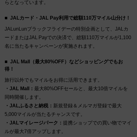
らとなっています。
JALカード・JAL Pay利用で総額110万マイル山分け！
JALunLunブラックフライデーの特別企画として、JALカ
ードまたはJAL Payでの決済で、総額110万マイルが1,100
名に当たるキャンペーンが実施されます。
JAL Mall（最大80%OFF）などショッピングでもお
得！
旅行以外でもマイルをお得に活用できます。
・JAL Mall：
最大80%OFFセールと、最大10倍マイルを
同時開催します。
・JALふるさと納税：
新規登録＆メルマガ登録で最大
5,000マイルが当たるチャンスです。
・JALマイレージパーク：
提携ショップでの買い物でマイ
ルが最大7倍アップします。