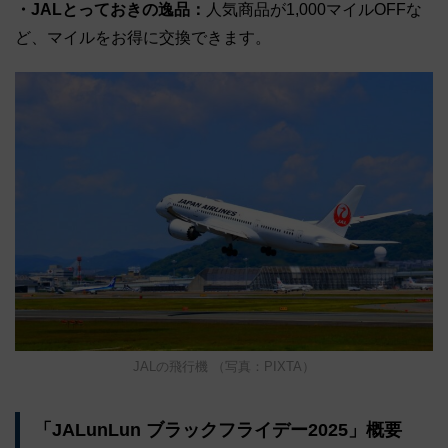
・JALとっておきの逸品：
人気商品が1,000マイルOFFな
ど、マイルをお得に交換できます。
JALの飛行機 （写真：PIXTA）
「JALunLun ブラックフライデー2025」概要