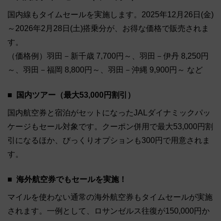
国内線もタイムセールを実施します。2025年12月26日(金)
～2026年2月28日(土)搭乗分が、お得な価格で販売されま
す。
（価格例）羽田－新千歳 7,700円～、羽田－伊丹 8,250円
～、羽田－福岡 8,800円～、羽田－沖縄 9,900円～ など
国内ツアー（最大53,000円割引）
国内航空券と宿泊がセットになったJALダイナミックパッ
ケージもセール対象です。クーポン併用で最大53,000円割
引になるほか、びっくりオプションも300円で用意されま
す。
海外航空券でもセールを実施！
マイルを使わない通常の海外航空券もタイムセールが実施
されます。一例として、ロサンゼルス往復が150,000円か