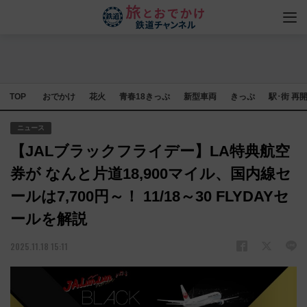
TOP
おでかけ
花火
青春18きっぷ
新型車両
きっぷ
駅･街 再
ニュース
【JALブラックフライデー】LA特典航空
券が なんと片道18,900マイル、国内線セ
ールは7,700円～！ 11/18～30 FLYDAYセ
ールを解説
2025.11.18 15:11