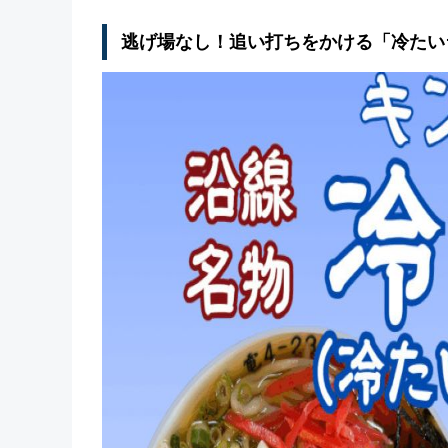
逃げ場なし！追い打ちをかける「冷たい