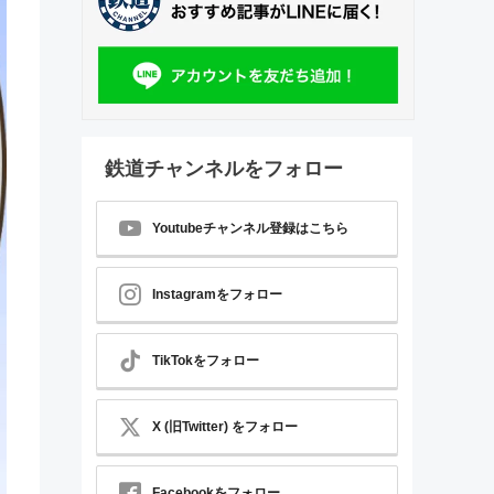
鉄道チャンネルをフォロー
Youtubeチャンネル登録はこちら
Instagramをフォロー
TikTokをフォロー
X (旧Twitter) をフォロー
Facebookをフォロー