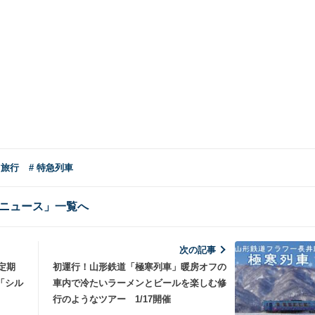
・旅行
# 特急列車
ニュース」一覧へ
次の記事
定期
初運行！山形鉄道「極寒列車」暖房オフの
「シル
車内で冷たいラーメンとビールを楽しむ修
行のようなツアー 1/17開催