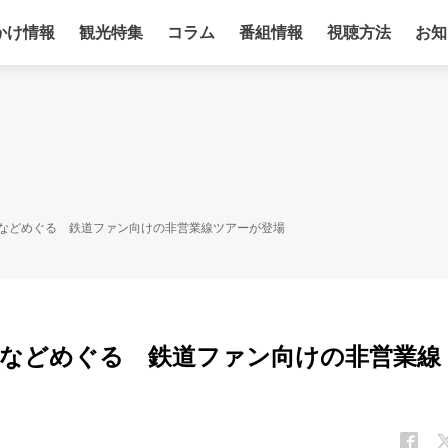
かけ情報
観光特集
コラム
番組情報
視聴方法
お知
」などめぐる 鉄道ファン向けの非営業線ツアーが登場
線」などめぐる 鉄道ファン向けの非営業線