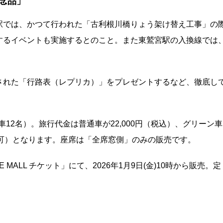
念品」
駅では、かつて行われた「古利根川橋りょう架け替え工事」の
するイベントも実施するとのこと。また東鷲宮駅の入換線では
された「行路表（レプリカ）」をプレゼントするなど、徹底し
車12名）。旅行代金は普通車が22,000円（税込）、グリーン車
生不可）となります。座席は「全席窓側」のみの販売です。
MALL チケット」にて、2026年1月9日(金)10時から販売。定