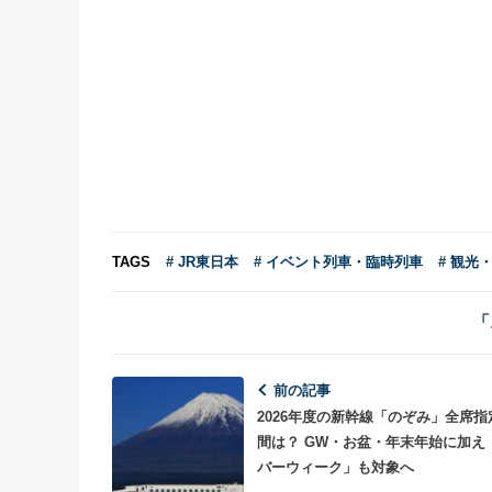
TAGS
# JR東日本
# イベント列車・臨時列車
# 観光
「
前の記事
2026年度の新幹線「のぞみ」全席指
間は？ GW・お盆・年末年始に加え
バーウィーク」も対象へ