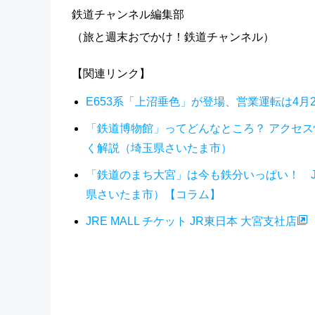
鉄道チャンネル編集部
（旅と週末おでかけ！鉄道チャンネル）
【関連リンク】
E653系「上沼垂色」が登場、営業運転は4月
「鉄道博物館」ってどんなところ？ アクセ
く解説（埼玉県さいたま市）
「鉄道のまち大宮」は今も鉄分いっぱい！ 
県さいたま市）【コラム】
JRE MALL チケット JR東日本 大宮支社店