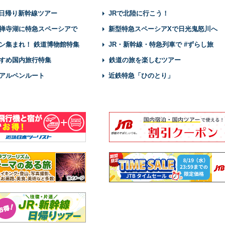
】日帰り新幹線ツアー
JRで北陸に行こう！
禅寺湖に特急スペーシアで
新型特急スペーシアXで日光鬼怒川へ
ン集まれ！ 鉄道博物館特集
JR・新幹線・特急列車で #ずらし旅
すめ国内旅行特集
鉄道の旅を楽しむツアー
アルペンルート
近鉄特急「ひのとり」