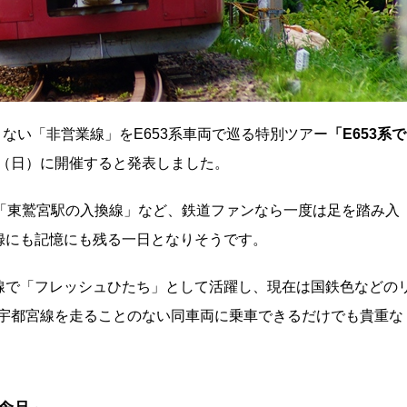
ない「非営業線」をE653系車両で巡る特別ツアー
「E653系で
8日（日）に開催すると発表しました。
「東鷲宮駅の入換線」など、鉄道ファンなら一度は足を踏み入
録にも記憶にも残る一日となりそうです。
線で「フレッシュひたち」として活躍し、現在は国鉄色などの
は宇都宮線を走ることのない同車両に乗車できるだけでも貴重な