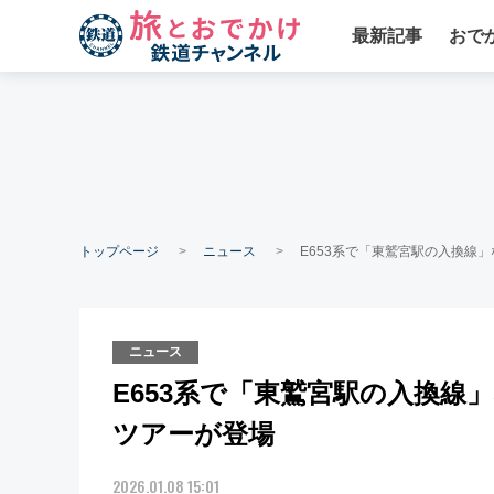
最新記事
おで
トップページ
ニュース
E653系で「東鷲宮駅の入換線
ニュース
E653系で「東鷲宮駅の入換
ツアーが登場
2026.01.08 15:01