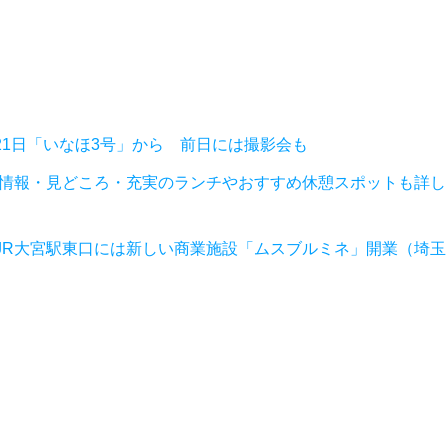
21日「いなほ3号」から 前日には撮影会も
ス情報・見どころ・充実のランチやおすすめ休憩スポットも詳し
JR大宮駅東口には新しい商業施設「ムスブルミネ」開業（埼玉