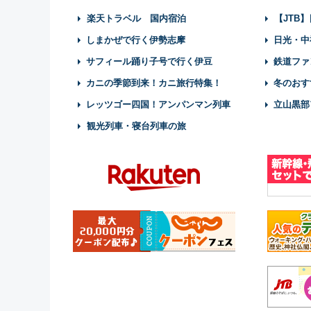
楽天トラベル 国内宿泊
【JTB
しまかぜで行く伊勢志摩
日光・中
サフィール踊り子号で行く伊豆
鉄道ファ
カニの季節到来！カニ旅行特集！
冬のおす
レッツゴー四国！アンパンマン列車
立山黒部
観光列車・寝台列車の旅