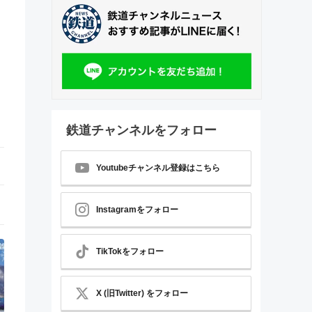
鉄道チャンネルをフォロー
Youtubeチャンネル登録はこちら
Instagramをフォロー
TikTokをフォロー
X (旧Twitter) をフォロー