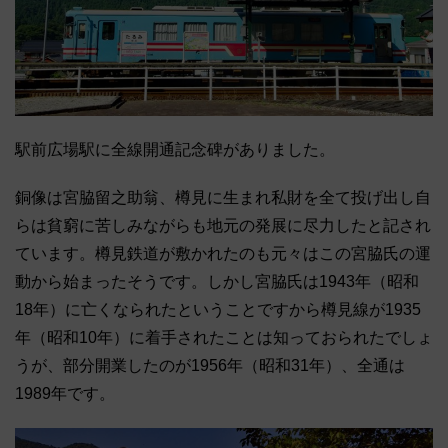
駅前広場駅に全線開通記念碑がありました。
銅像は宮脇留之助翁、樽見に生まれ私財を全て投げ出し自
らは貧窮に苦しみながらも地元の発展に尽力したと記され
ています。樽見鉄道が敷かれたのも元々はこの宮脇氏の運
動から始まったそうです。しかし宮脇氏は1943年（昭和
18年）に亡くなられたということですから樽見線が1935
年（昭和10年）に着手されたことは知っておられたでしょ
うが、部分開業したのが1956年（昭和31年）、全通は
1989年です。