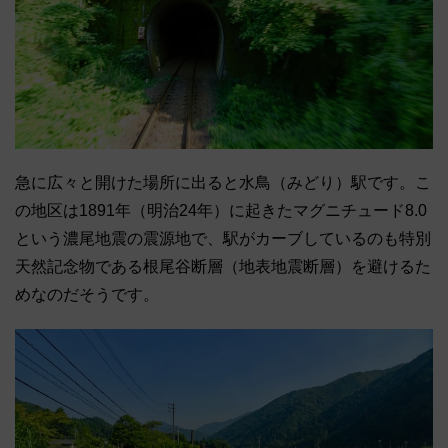
急に広々と開けた場所に出ると水鳥（みどり）駅です。こ
の地区は1891年（明治24年）に起きたマグニチュード8.0
という濃尾地震の震源地で、駅がカーブしているのも特別
天然記念物である根尾谷断層（地表地震断層）を避けるた
めなのだそうです。