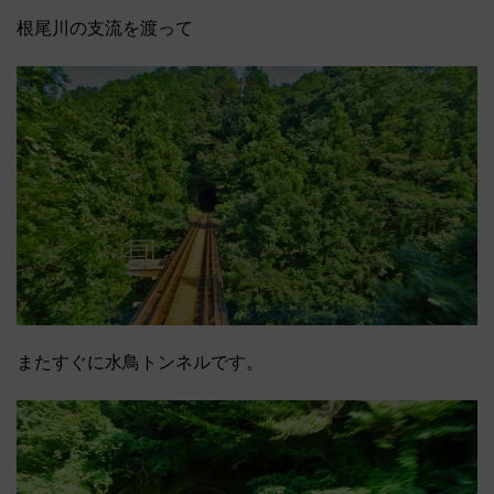
根尾川の支流を渡って
またすぐに水鳥トンネルです。