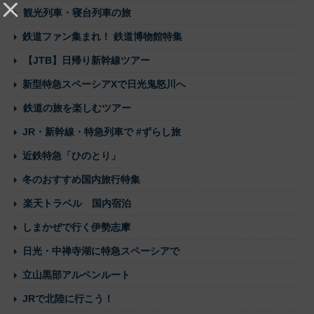
観光列車・寝台列車の旅
鉄道ファン集まれ！ 鉄道博物館特集
【JTB】日帰り新幹線ツアー
新型特急スペーシアXで日光鬼怒川へ
鉄道の旅を楽しむツアー
JR・新幹線・特急列車で #ずらし旅
近鉄特急「ひのとり」
冬のおすすめ国内旅行特集
楽天トラベル 国内宿泊
しまかぜで行く伊勢志摩
日光・中禅寺湖に特急スペーシアで
立山黒部アルペンルート
JRで北陸に行こう！