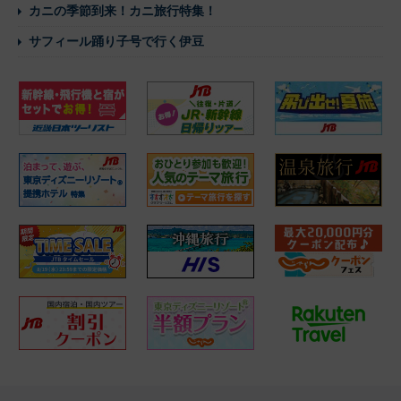
カニの季節到来！カニ旅行特集！
サフィール踊り子号で行く伊豆