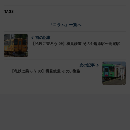
TAGS
「コラム」一覧へ
前の記事
【私鉄に乗ろう 09】樽見鉄道 その4 鍋原駅〜高尾駅
次の記事
【私鉄に乗ろう 09】樽見鉄道 その6 復路