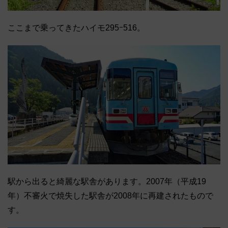
ここまで乗ってきたハイモ295ｰ516。
駅から出ると綺麗な駅舎があります。2007年（平成19
年）不審火で焼失した駅舎が2008年に再建されたもので
す。