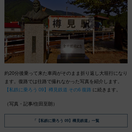
約20分後乗って来た車両がそのまま折り返し大垣行になり
ます。復路では往路で撮れなかった写真を紹介します。
【私鉄に乗ろう 09】樽見鉄道 その6 復路
に続きます。
（写真・記事/住田至朗）
「【私鉄に乗ろう 09】樽見鉄道」一覧