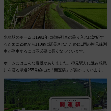
水鳥駅のホームは1991年に臨時列車の乗り入れに対応す
るために25mから110mに延長されたために1両の樽見線列
車が停車するには不必要に長くなっています。
ホームにはこんな看板がありました。樽見駅方に進み根尾
川を渡る県道255号線には「開運橋」が架かっています。