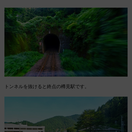
トンネルを抜けると終点の樽見駅です。