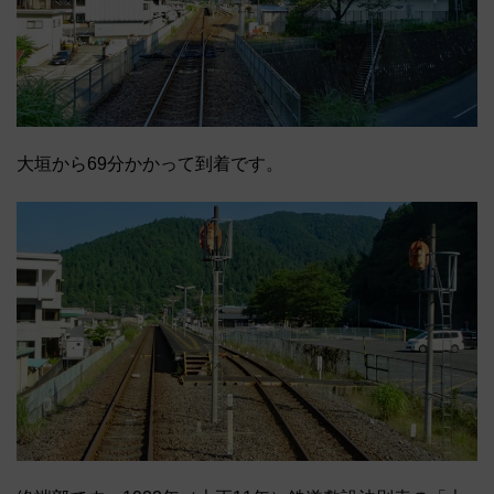
大垣から69分かかって到着です。