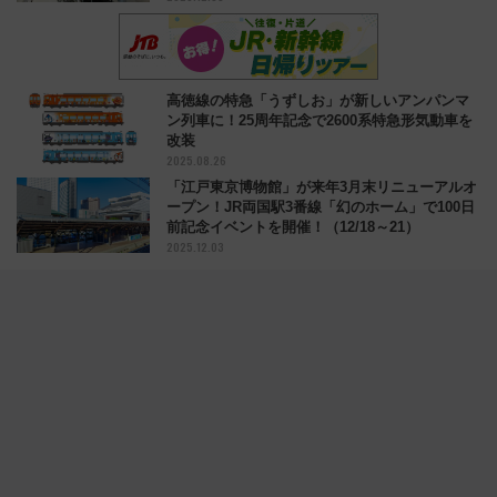
高徳線の特急「うずしお」が新しいアンパンマ
ン列車に！25周年記念で2600系特急形気動車を
改装
2025.08.26
「江戸東京博物館」が来年3月末リニューアルオ
ープン！JR両国駅3番線「幻のホーム」で100日
前記念イベントを開催！（12/18～21）
2025.12.03