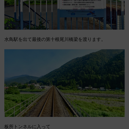
水鳥駅を出て最後の第十根尾川橋梁を渡ります。
板所トンネルに入って