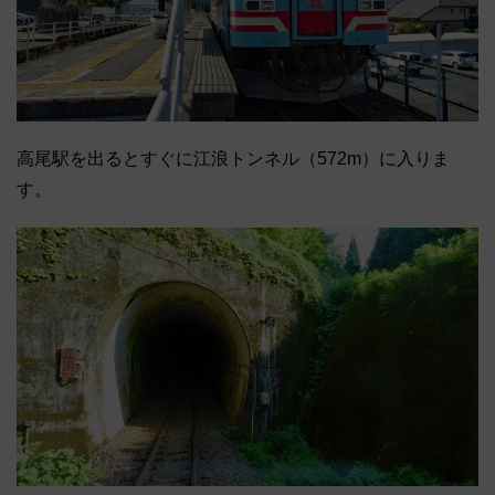
高尾駅を出るとすぐに江浪トンネル（572m）に入りま
す。