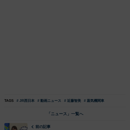
TAGS
# JR西日本
# 動画ニュース
# 近藤智美
# 蒸気機関車
「ニュース」一覧へ
前の記事