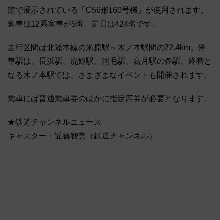
館で展示されている「C56形160号機」が使用されます。
客車は12系客車が5両、定員は424名です。
走行区間は北陸本線の米原駅～木ノ本駅間の22.4km。停
車駅は、長浜駅、虎姫駅、河毛駅、高月駅の各駅、終着と
なる木ノ本駅では、さまざまなイベントも開催されます。
乗車には普通乗車券のほかに指定席券が必要となります。
★鉄道チャンネルニュース
キャスター：近藤智美（鉄道チャンネル）