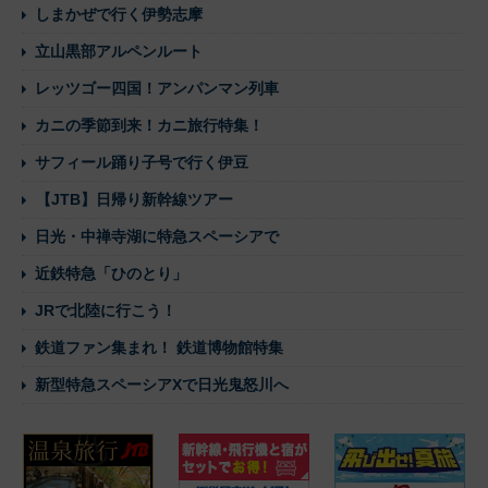
しまかぜで行く伊勢志摩
立山黒部アルペンルート
レッツゴー四国！アンパンマン列車
カニの季節到来！カニ旅行特集！
サフィール踊り子号で行く伊豆
【JTB】日帰り新幹線ツアー
日光・中禅寺湖に特急スペーシアで
近鉄特急「ひのとり」
JRで北陸に行こう！
鉄道ファン集まれ！ 鉄道博物館特集
新型特急スペーシアXで日光鬼怒川へ