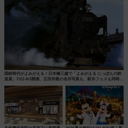
国鉄時代がよみがえる！日本橋三越で「よみがえる にっぽんの鉄
道展」7/22-8/3開催、広田尚敬の名作写真も、駅弁フェスも同時開
催！