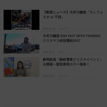
【動画ニュース】大井川鐵道「ＳＬフェ
スタ in 千頭」
2018.02.23
ニュース
大井川鐵道 DAY OUT WITH THOMAS
クリスマス特別運転2017
2017.12.15
コラム
静岡鉄道「静鉄電車クリスマイベント」
を開催～新型車両カラー発表！
2017.12.15
ニュース