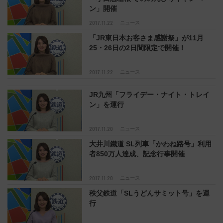
ン」開催
2017.11.22
ニュース
「JR東日本お客さま感謝祭」が11月
25・26日の2日間限定で開催！
2017.11.22
ニュース
JR九州「フライデー・ナイト・トレイ
ン」を運行
2017.11.20
ニュース
大井川鐵道 SL列車「かわね路号」利用
者850万人達成、記念行事開催
2017.11.20
ニュース
秩父鉄道「SLうどんサミット号」を運
行