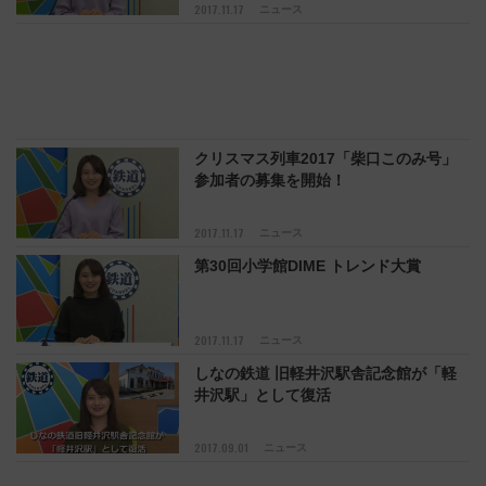
2017.11.17
ニュース
クリスマス列車2017「柴口このみ号」
参加者の募集を開始！
2017.11.17
ニュース
第30回小学館DIME トレンド大賞
2017.11.17
ニュース
しなの鉄道 旧軽井沢駅舎記念館が「軽
井沢駅」として復活
2017.09.01
ニュース