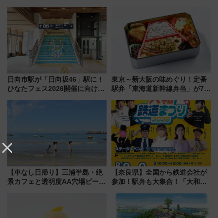
成川通都心アクセス道路」が7月
画が決定！乗車体験やグッズ・
から本格着工、延長4.8km整備
ホテル情報まとめ
事業の全貌
日向市駅が「日向坂46」駅に！
東京～新大阪の味めぐり！定番
ひなたフェス2026開催に向けJR
駅弁「東海道新幹線弁当」が7月
九州が記念きっぷや臨時列車で
21日にリニューアル発売
全力応援 夜行列車「ドリーム
おひさま号」も走る
【車なし日帰り】三浦半島・絶
【奈良県】全国から鉄道会社が
景カフェと透明度AA穴場ビーチ
参加！駅弁も大集合！「大和鉄
を巡る！ おトクな電車きっぷ活
道まつり2026」が8月8日・9日
用してストレスフリー旅へ行こ
に開催決定
う！