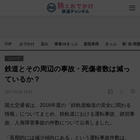
TOP
おでかけ
花火
青春18きっぷ
新型車両
きっぷ
駅･街 再
ニュース
鉄道とその周辺の事故・死傷者数は減っ
ているか？
2017.07.05 12:07
国土交通省は、2016年度の「鉄軌道輸送の安全に関わる
情報」についてまとめ、鉄軌道における運転事故、踏切事
故、人身障害事故の件数について公表しました。
「長期的には減少傾向にある」という運転事故件数は、