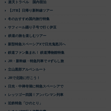
楽天トラベル 国内宿泊
【JTB】日帰り新幹線ツアー
冬のおすすめ国内旅行特集
サフィール踊り子号で行く伊豆
鉄道の旅を楽しむツアー
新型特急スペーシアXで日光鬼怒川へ
鉄道ファン集まれ！ 鉄道博物館特集
JR・新幹線・特急列車で #ずらし旅
立山黒部アルペンルート
JRで北陸に行こう！
日光・中禅寺湖に特急スペーシアで
レッツゴー四国！アンパンマン列車
近鉄特急「ひのとり」