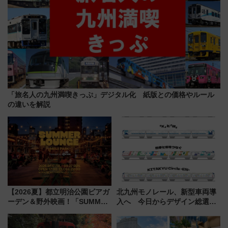
「旅名人の九州満喫きっぷ」デジタル化 紙版との価格やルール
の違いを解説
【2026夏】都立明治公園ビアガ
北九州モノレール、新型車両導
ーデン＆野外映画！「SUMMER
入へ 今日からデザイン総選挙
LOUNGE」のアクセスと上映ス
始まる
ケジュール 夜風とビール、映画