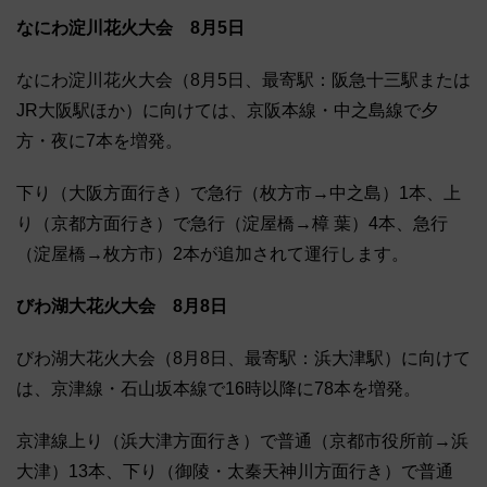
なにわ淀川花火大会 8月5日
なにわ淀川花火大会（8月5日、最寄駅：阪急十三駅または
JR大阪駅ほか）に向けては、京阪本線・中之島線で夕
方・夜に7本を増発。
下り（大阪方面行き）で急行（枚方市→中之島）1本、上
り（京都方面行き）で急行（淀屋橋→樟 葉）4本、急行
（淀屋橋→枚方市）2本が追加されて運行します。
びわ湖大花火大会 8月8日
びわ湖大花火大会（8月8日、最寄駅：浜大津駅）に向けて
は、京津線・石山坂本線で16時以降に78本を増発。
京津線上り（浜大津方面行き）で普通（京都市役所前→浜
大津）13本、下り（御陵・太秦天神川方面行き）で普通