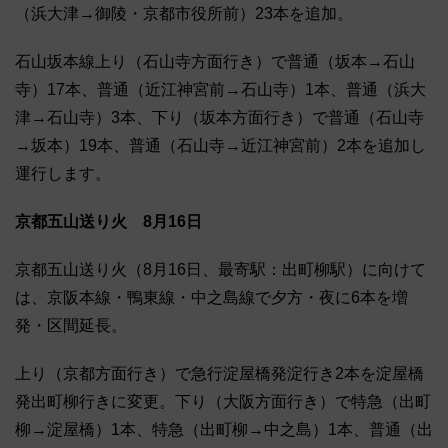
（浜大津→御陵・京都市役所前）23本を追加。
石山坂本線上り（石山寺方面行き）で普通（坂本→石山
寺）17本、普通（近江神宮前→石山寺）1本、普通（浜大
津→石山寺）3本、下り（坂本方面行き）で普通（石山寺
→坂本）19本、普通（石山寺→近江神宮前）2本を追加し
運行します。
京都五山送り火 8月16日
京都五山送り火（8月16日、最寄駅：出町柳駅）に向けて
は、京阪本線・鴨東線・中之島線で夕方・夜に6本を増
発・区間延長。
上り（京都方面行き）で急行淀屋橋発淀行き2本を淀屋橋
発出町柳行きに変更。下り（大阪方面行き）で特急（出町
柳→淀屋橋）1本、特急（出町柳→中之島）1本、普通（出