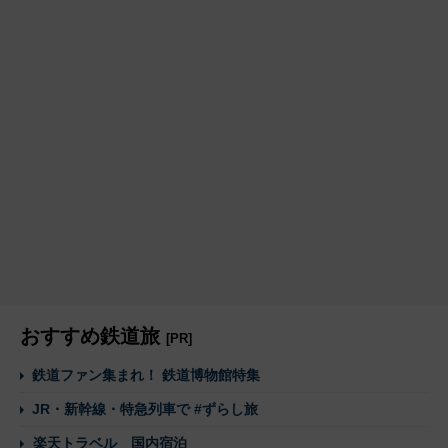
おすすめ鉄道旅
[PR]
鉄道ファン集まれ！ 鉄道博物館特集
JR・新幹線・特急列車で #ずらし旅
楽天トラベル 国内宿泊