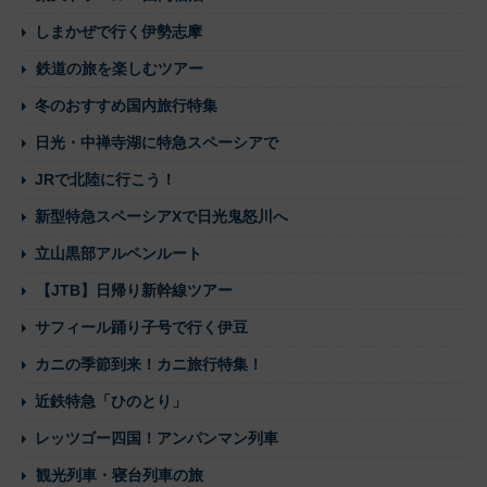
しまかぜで行く伊勢志摩
鉄道の旅を楽しむツアー
冬のおすすめ国内旅行特集
日光・中禅寺湖に特急スペーシアで
JRで北陸に行こう！
新型特急スペーシアXで日光鬼怒川へ
立山黒部アルペンルート
【JTB】日帰り新幹線ツアー
サフィール踊り子号で行く伊豆
カニの季節到来！カニ旅行特集！
近鉄特急「ひのとり」
レッツゴー四国！アンパンマン列車
観光列車・寝台列車の旅