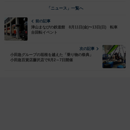
「ニュース」一覧へ
前の記事
津山まなびの鉄道館 8月11日(金)〜13日(日) 転車
台回転イベント
次の記事
小田急グループの垣根を越えた「乗り物の祭典」
小田急百貨店藤沢店で8月2～7日開催