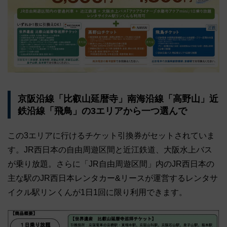
京阪沿線「比叡山延暦寺」南海沿線「高野山」近
鉄沿線「飛鳥」の3エリアから一つ選んで
この3エリアに行けるチケット引換券がセットされていま
す。JR西日本の自由周遊区間と近江鉄道、大阪水上バス
が乗り放題。さらに「JR自由周遊区間」内のJR西日本の
主な駅のJR西日本レンタカー&リースが運営するレンタサ
イクル駅リンくんが1日1回に限り利用できます。