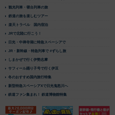
観光列車・寝台列車の旅
鉄道の旅を楽しむツアー
楽天トラベル 国内宿泊
JRで北陸に行こう！
日光・中禅寺湖に特急スペーシアで
JR・新幹線・特急列車で #ずらし旅
しまかぜで行く伊勢志摩
サフィール踊り子号で行く伊豆
冬のおすすめ国内旅行特集
新型特急スペーシアXで日光鬼怒川へ
鉄道ファン集まれ！ 鉄道博物館特集