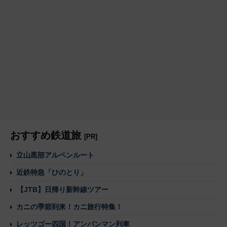
おすすめ鉄道旅
[PR]
立山黒部アルペンルート
近鉄特急「ひのとり」
【JTB】日帰り新幹線ツアー
カニの季節到来！カニ旅行特集！
レッツゴー四国！アンパンマン列車