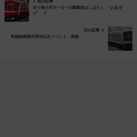
前の記事
吊り掛け式モーターの駆動音はしばらく “おあず
け” ？
次の記事
東横線開通90周年記念イベント 実施