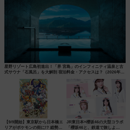
星野リゾート広島初進出！「界 宮島」のインフィニティ温泉と古
式サウナ「石風呂」を大解剖 宿泊料金・アクセスは？（2026年7
月23日開業）
【9/9開始】東京駅から日本橋エ
JR東日本×櫻坂46の大型コラボ
リアがポケモンの街に!? 総勢
「櫻坂46と、鉄道で旅しよ