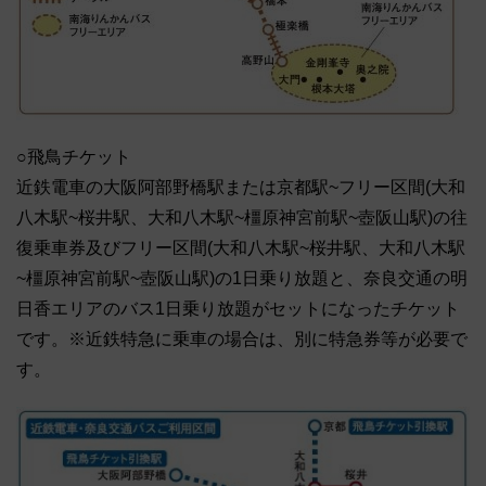
○飛鳥チケット
近鉄電車の大阪阿部野橋駅または京都駅~フリー区間(大和
八木駅~桜井駅、大和八木駅~橿原神宮前駅~壺阪山駅)の往
復乗車券及びフリー区間(大和八木駅~桜井駅、大和八木駅
~橿原神宮前駅~壺阪山駅)の1日乗り放題と、奈良交通の明
日香エリアのバス1日乗り放題がセットになったチケット
です。※近鉄特急に乗車の場合は、別に特急券等が必要で
す。