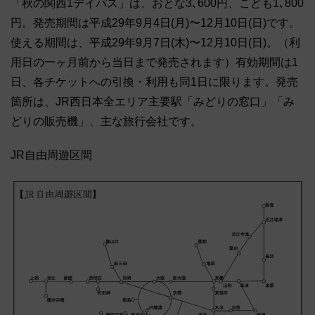
「秋の関西1デイパス」は、おとな3､600円、こども1､800
円。発売期間は平成29年9月4日(月)〜12月10日(日)です。
使える期間は、平成29年9月7日(木)〜12月10日(日)。（利
用日の一ヶ月前から当日まで発売されます）有効期間は1
日、各チケットへの引換・利用も同1日に限ります。発売
箇所は、JR西日本全エリア主要駅「みどりの窓口」「み
どりの販売機」、主な旅行会社です。
JR自由周遊区間