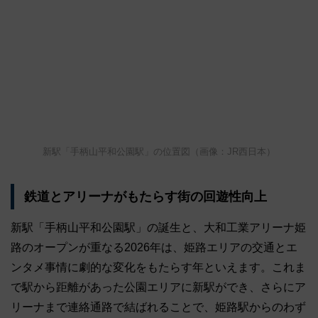
新駅「手柄山平和公園駅」の位置図（画像：JR西日本）
鉄道とアリーナがもたらす街の回遊性向上
新駅「手柄山平和公園駅」の誕生と、大和工業アリーナ姫
路のオープンが重なる2026年は、姫路エリアの交通とエ
ンタメ事情に劇的な変化をもたらす年といえます。これま
で駅から距離があった公園エリアに新駅ができ、さらにア
リーナまで連絡通路で結ばれることで、姫路駅からのわず