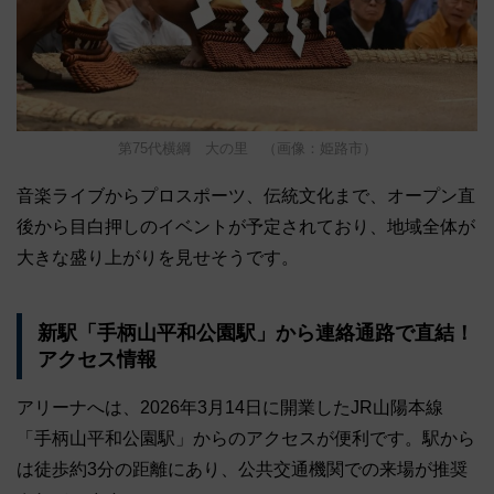
第75代横綱 大の里 （画像：姫路市）
音楽ライブからプロスポーツ、伝統文化まで、オープン直
後から目白押しのイベントが予定されており、地域全体が
大きな盛り上がりを見せそうです。
新駅「手柄山平和公園駅」から連絡通路で直結！
アクセス情報
アリーナへは、2026年3月14日に開業したJR山陽本線
「手柄山平和公園駅」からのアクセスが便利です。駅から
は徒歩約3分の距離にあり、公共交通機関での来場が推奨