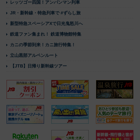
レッツゴー四国！アンパンマン列車
JR・新幹線・特急列車で #ずらし旅
新型特急スペーシアXで日光鬼怒川へ
鉄道ファン集まれ！ 鉄道博物館特集
カニの季節到来！カニ旅行特集！
立山黒部アルペンルート
【JTB】日帰り新幹線ツアー