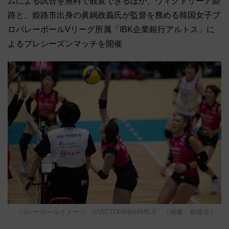
ムによる試合を無料で観覧できるほか、ヴィクトリーナ姫
路と、姫路市出身の眞鍋政義氏が監督を務める韓国女子プ
ロバレーボールVリーグ所属「IBK企業銀行アルトス」に
よるプレシーズンマッチを開催
バレーボールイメージ ©VICTORINAHIMEJI （画像：姫路市）