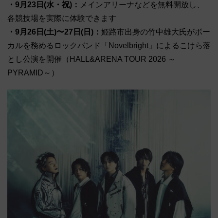
・9月23日(水・祝)：
メインアリーナなどを無料開放し、
各競技場を実際に体験できます
・9月26日(土)〜27日(日)：
姫路市出身の竹中雄大氏がボー
カルを務めるロックバンド「Novelbright」によるこけら落
とし公演を開催（HALL&ARENA TOUR 2026 ～
PYRAMID～）