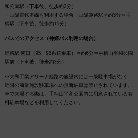
和公園駅（下車後、徒歩約3分）
・山陽電鉄本線を利用する場合：山陽姫路駅⇒約3分⇒手
柄駅（下車後、徒歩約15分）
バスでのアクセス（神姫バス利用の場合）
姫路駅 南口（95、96系統乗車）⇒約6分⇒手柄山平和公園
駅前（下車後、徒歩約3分）
※大和工業アリーナ姫路の施設内には一般駐車場がなく、
近隣の商業施設駐車場への無断駐車は禁止されています。
車で来場する際は、手柄山平和公園内に用意されている有
料駐車場などを利用してください。