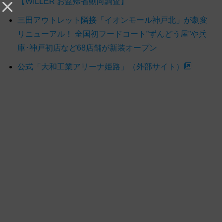
【WILLER お盆帰省動向調査】
三田アウトレット隣接「イオンモール神戸北」が劇変
リニューアル！ 全国初フードコート”ずんどう屋”や兵
庫･神戸初店など68店舗が新装オープン
公式「大和工業アリーナ姫路」（外部サイト）