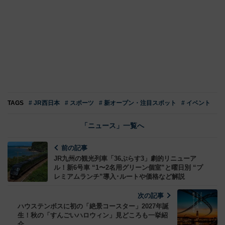
TAGS
# JR西日本
# スポーツ
# 新オープン・注目スポット
# イベント
「ニュース」一覧へ
前の記事
JR九州の観光列車「36ぷらす3」劇的リニューア
ル！新6号車 “1〜2名用グリーン個室”と曜日別 “プ
レミアムランチ”導入･ルートや価格など解説
次の記事
ハウステンボスに初の「絶景コースター」2027年誕
生！秋の「すんごいハロウィン」見どころも一挙紹
介