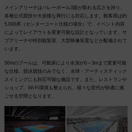
メインアリーナはバレーボール3面が取れる広さを誇り、
各種公式競技や大規模な興行にも対応します。観客席は約
5,000席（センターコート仕様の場合）で、イベント内容
によってレイアウトを変更可能な設計となっています。サ
ブアリーナや特別観覧室、大型映像装置などが配備されて
います。
50mのプールは、可動床により水深が0～3mまで変更可能
な仕様。競泳競技のみでなく、水球・アーティスティック
スイミングにも対応可能な施設です。また、レストランや
ショップ、Wi-Fi環境も整えられ、様々な世代が快適に過
ごせる空間となります。