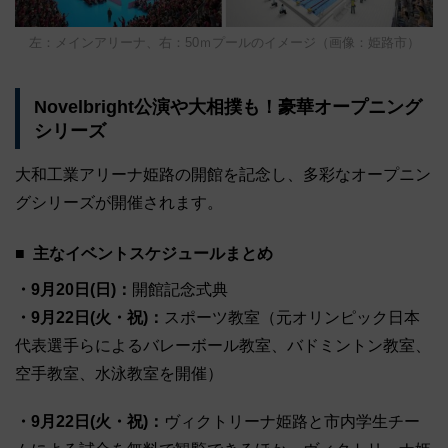
左：メインアリーナ、右：50ｍプールのイメージ（画像：姫路市）
Novelbright公演や大相撲も！豪華オープニング
シリーズ
大和工業アリーナ姫路の開館を記念し、多彩なオープニン
グシリーズが開催されます。
主なイベントスケジュールまとめ
・9月20日(日)：
開館記念式典
・9月22日(火・祝)：
スポーツ教室（元オリンピック日本
代表選手らによるバレーボール教室、バドミントン教室、
空手教室、水泳教室を開催）
・9月22日(火・祝)：
ヴィクトリーナ姫路と市内学生チー