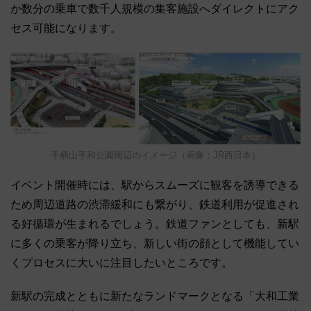
か数分の乗車で数千人規模の集客施設へダイレクトにアク
セス可能になります。
手柄山平和公園周辺のイメージ（画像：JR西日本）
イベント開催時には、駅からスムーズに観客を誘導できる
ため周辺道路の渋滞緩和にも繋がり、鉄道利用が促進され
る好循環が生まれるでしょう。鉄道ファンとしても、新駅
に多くの乗客が降り立ち、新しい街の顔として機能してい
くプロセスに大いに注目したいところです。
新駅の完成とともに新たなランドマークとなる「大和工業