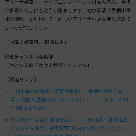
アリーナ姫路」。オープニングイベントはもちろん、今後
の多彩な催しにも注目が集まります。ぜひ新駅「手柄山平
和公園駅」を利用して、新しいアリーナへ足を運んでみて
はいかがでしょうか。
（画像：姫路市、JR西日本）
鉄道チャンネル編集部
（旅と週末おでかけ！鉄道チャンネル）
【関連リンク】
山陽本線の姫路駅～英賀保駅間に「手柄山平和公園
駅」開業！ 通勤特急「らくラクはりま」も停車 2026
年3月ダイヤ改正
約半数が「お盆は帰省予定なし」！物価高・運賃値上
げが財布を直撃、往復1万円以内なら帰りたいけど……