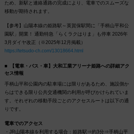
ため、新駅と連絡通路の完成により、電車でのスムーズな
移動が期待されます。
【参考】山陽本線の姫路駅～英賀保駅間に「手柄山平和公
園駅」開業！ 通勤特急「らくラクはりま」も停車 2026年
3月ダイヤ改正（※2025年12月掲載）
https://tetsudo-ch.com/13018664.html
【電車・バス・車】大和工業アリーナ姫路への詳細アク
セス情報
手柄山平和公園内の駐車場には限りがあるため、施設側か
らはできる限り公共交通機関の利用が呼びかけられていま
す。それぞれの移動手段ごとのアクセスルートは以下の通
りです。
電車でのアクセス
・JR山陽本線を利用する場合：姫路駅⇒約3分⇒手柄山平