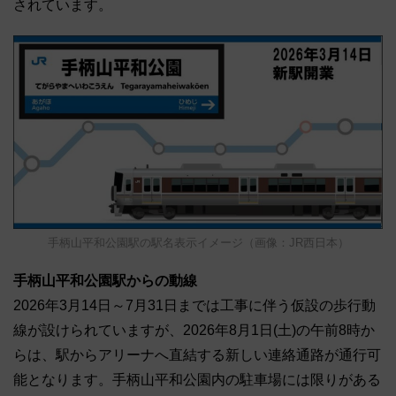
されています。
手柄山平和公園駅の駅名表示イメージ（画像：JR西日本）
手柄山平和公園駅からの動線
2026年3月14日～7月31日までは工事に伴う仮設の歩行動
線が設けられていますが、2026年8月1日(土)の午前8時か
らは、駅からアリーナへ直結する新しい連絡通路が通行可
能となります。手柄山平和公園内の駐車場には限りがある