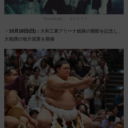
「Novelbright」 ©ＺＥＳＴ
・10月18日(日)：
大和工業アリーナ姫路の開館を記念し、
大相撲の地方巡業を開催