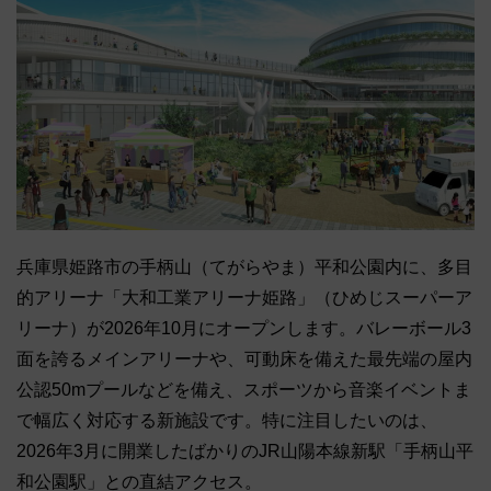
兵庫県姫路市の手柄山（てがらやま）平和公園内に、多目
的アリーナ「大和工業アリーナ姫路」（ひめじスーパーア
リーナ）が2026年10月にオープンします。バレーボール3
面を誇るメインアリーナや、可動床を備えた最先端の屋内
公認50mプールなどを備え、スポーツから音楽イベントま
で幅広く対応する新施設です。特に注目したいのは、
2026年3月に開業したばかりのJR山陽本線新駅「手柄山平
和公園駅」との直結アクセス。