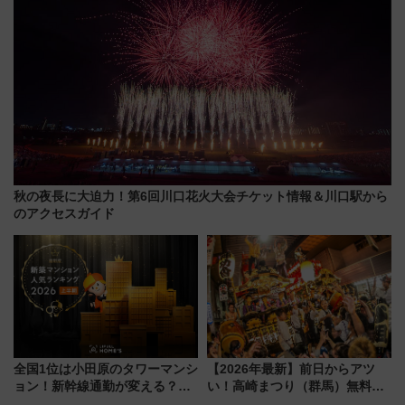
秋の夜長に大迫力！第6回川口花火大会チケット情報＆川口駅から
のアクセスガイド
全国1位は小田原のタワーマンシ
【2026年最新】前日からアツ
ョン！新幹線通勤が変える？
い！高崎まつり（群馬）無料観
「住みたい街」の最新トレンド
覧エリアから初開催100人みこ