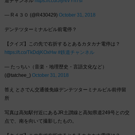
道チャンネル
https://t.co/JfyNVYh7si
— R４３０ (@R430429)
October 31, 2018
デンテツターミナルビル前電停？
【クイズ】この先で右折するとあるカタカナ電停は？
https://t.co/TkDdjKOxHw
#鉄道チャンネル
— たっちい（音楽・地理歴史・言語文化など）
(@tatchee_)
October 31, 2018
答え とさでん交通後免線デンテツターミナルビル前停留
所
写真は高知駅付近にあるJR土讃線と高知県道249号との交
点で、南を向いて撮影したもの。