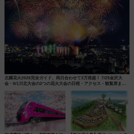
駅からのアクセスも
注目スポット
北國花火2026完全ガイド、両日合わせて3万発超！ 7/25金沢大
会・8/1川北大会の2つの花火大会の日程・アクセス・観覧席まと
め（石川県）