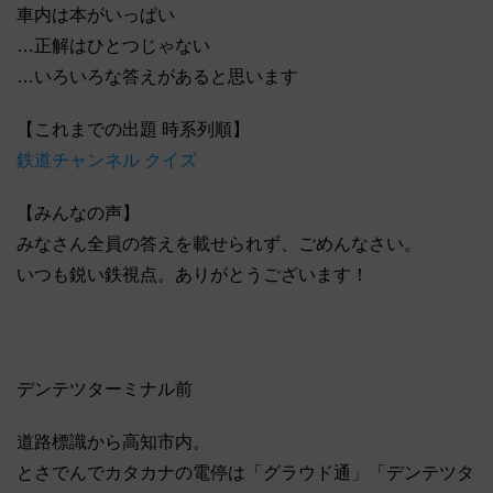
車内は本がいっぱい
…正解はひとつじゃない
…いろいろな答えがあると思います
【これまでの出題 時系列順】
鉄道チャンネル クイズ
【みんなの声】
みなさん全員の答えを載せられず、ごめんなさい。
いつも鋭い鉄視点。ありがとうございます！
デンテツターミナル前
道路標識から高知市内。
とさでんでカタカナの電停は「グラウド通」「デンテツタ