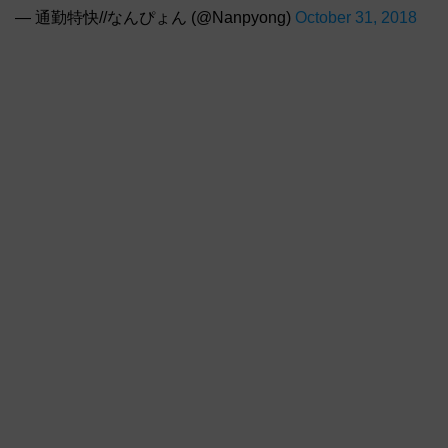
— 通勤特快//なんぴょん (@Nanpyong)
October 31, 2018