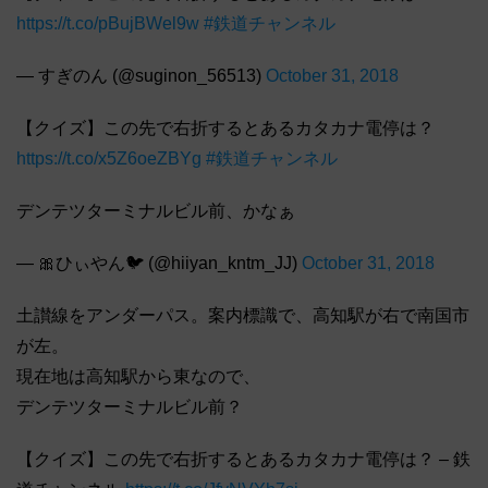
https://t.co/pBujBWel9w
#鉄道チャンネル
— すぎのん (@suginon_56513)
October 31, 2018
【クイズ】この先で右折するとあるカタカナ電停は？
https://t.co/x5Z6oeZBYg
#鉄道チャンネル
デンテツターミナルビル前、かなぁ
— 🎀ひぃやん🐦 (@hiiyan_kntm_JJ)
October 31, 2018
土讃線をアンダーパス。案内標識で、高知駅が右で南国市
が左。
現在地は高知駅から東なので、
デンテツターミナルビル前？
【クイズ】この先で右折するとあるカタカナ電停は？ – 鉄