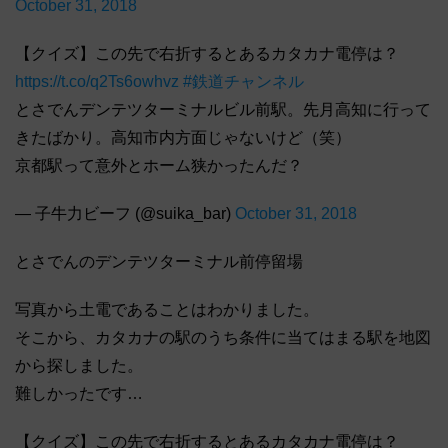
October 31, 2018
【クイズ】この先で右折するとあるカタカナ電停は？
https://t.co/q2Ts6owhvz
#鉄道チャンネル
とさでんデンテツターミナルビル前駅。先月高知に行って
きたばかり。高知市内方面じゃないけど（笑）
京都駅って意外とホーム狭かったんだ？
— 子牛力ビーフ (@suika_bar)
October 31, 2018
とさでんのデンテツターミナル前停留場
写真から土電であることはわかりました。
そこから、カタカナの駅のうち条件に当てはまる駅を地図
から探しました。
難しかったです…
【クイズ】この先で右折するとあるカタカナ電停は？