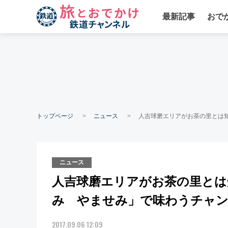
最新記事
おで
トップページ
ニュース
人吉球磨エリアがお茶の里とは
ニュース
人吉球磨エリアがお茶の里とは
み やませみ」で味わうチャ
2017.09.06 12:09