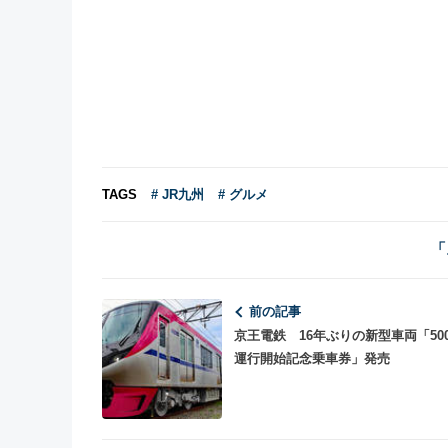
TAGS
# JR九州
# グルメ
「
前の記事
京王電鉄 16年ぶりの新型車両「50
運行開始記念乗車券」発売