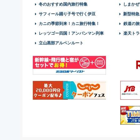
冬のおすすめ国内旅行特集
しまかぜ
サフィール踊り子号で行く伊豆
新型特急
カニの季節到来！カニ旅行特集！
鉄道の旅
レッツゴー四国！アンパンマン列車
楽天トラ
立山黒部アルペンルート