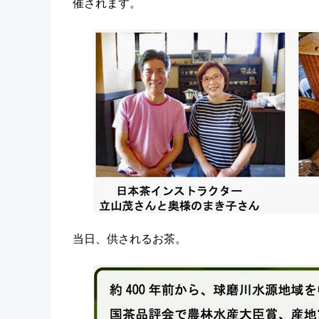
催されます。
当日、供されるお茶。