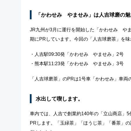
「かわせみ やませみ」は人吉球磨の魅
JR九州が3月に運行を開始した「かわせみ や
期にPRしています。今回の「人吉球磨茶」を味わ
・人吉駅09:30発「かわせみ やませみ」2号
・熊本駅11:23発「かわせみ やませみ」3号
「人吉球磨茶」のPRは1号車「かわせみ」車両
水出して喫します。
車内では、人吉で創業約140年の「立山商店」
PRします。「玉緑茶」「ほうじ茶」「番茶」