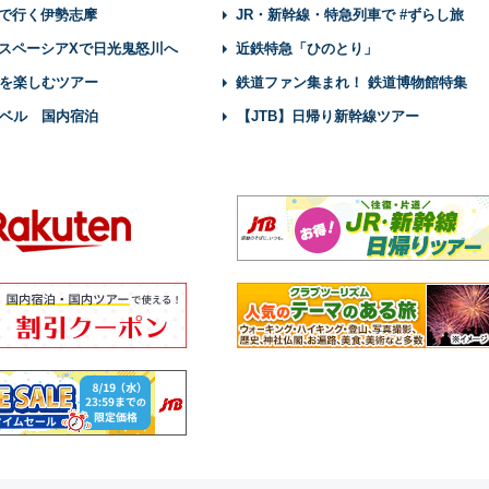
で行く伊勢志摩
JR・新幹線・特急列車で #ずらし旅
スペーシアXで日光鬼怒川へ
近鉄特急「ひのとり」
を楽しむツアー
鉄道ファン集まれ！ 鉄道博物館特集
ベル 国内宿泊
【JTB】日帰り新幹線ツアー