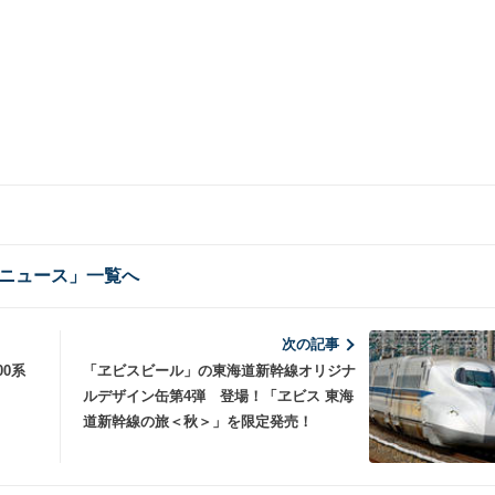
ニュース」一覧へ
次の記事
00系
「ヱビスビール」の東海道新幹線オリジナ
ルデザイン缶第4弾 登場！「ヱビス 東海
道新幹線の旅＜秋＞」を限定発売！