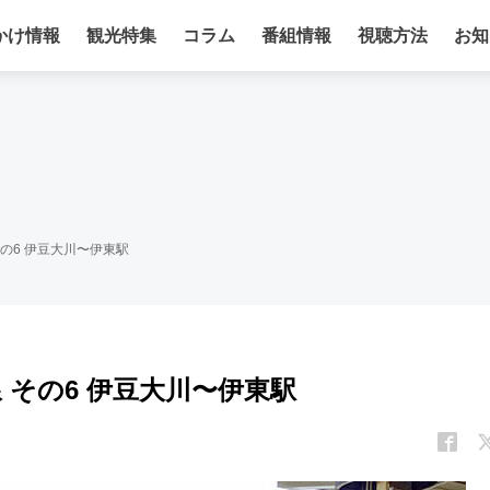
かけ情報
観光特集
コラム
番組情報
視聴方法
お知
その6 伊豆大川〜伊東駅
 その6 伊豆大川〜伊東駅