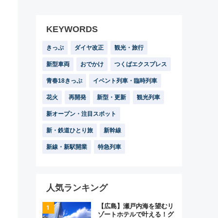
KEYWORDS
きっぷ
ダイヤ改正
観光・旅行
新型車両
おでかけ
つくばエクスプレス
青春18きっぷ
イベント列車・臨時列車
花火
再開発
新型・更新
観光列車
新オープン・注目スポット
新・鉄道ひとり旅
新幹線
新線・新駅開業
特急列車
人気ランキング
【広島】瀬戸内海を望むリ
ゾートホテルで叶える！グ