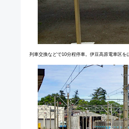
列車交換などで10分程停車。伊豆高原電車区を