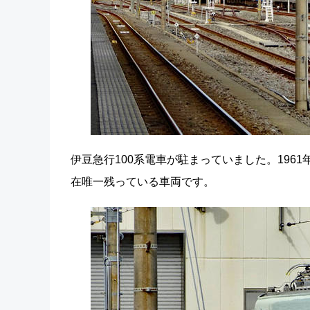
伊豆急行100系電車が駐まっていました。196
在唯一残っている車両です。