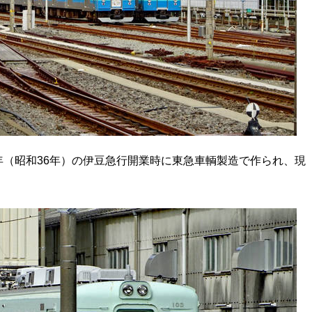
1年（昭和36年）の伊豆急行開業時に東急車輌製造で作られ、現