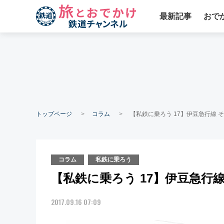
最新記事
おで
トップページ
コラム
【私鉄に乗ろう 17】伊豆急行線 
コラム
私鉄に乗ろう
【私鉄に乗ろう 17】伊豆急行線
2017.09.16 07:09