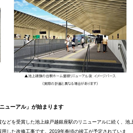
ニューアル」が始まります
賞などを受賞した池上線戸越銀座駅のリニューアルに続く、池
用した改修工事です。2019年春頃の竣工が予定されていま