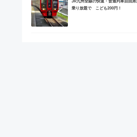
JR九州全線の快速・普通列車自由席
乗り放題で こども200円！