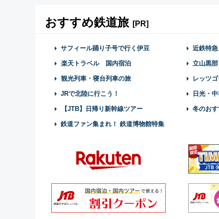
おすすめ鉄道旅
[PR]
サフィール踊り子号で行く伊豆
近鉄特急
楽天トラベル 国内宿泊
立山黒部
観光列車・寝台列車の旅
レッツゴ
JRで北陸に行こう！
日光・中
【JTB】日帰り新幹線ツアー
冬のおす
鉄道ファン集まれ！ 鉄道博物館特集