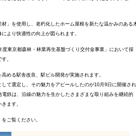
産材」を使用し、老朽化したホーム屋根を新たな温かみのある
修により快適性の向上が図られます。
年度東京都森林・林業再生基盤づくり交付金事業」において採
です。
を高める駅舎改良、駅ビル開発が実施されます。
して選定し、その魅力をアピールしたのが10月9日に開催さ
急電鉄は、沿線の魅力を生かしたさまざまな取り組みを継続的
いきます。
」をご覧ください。