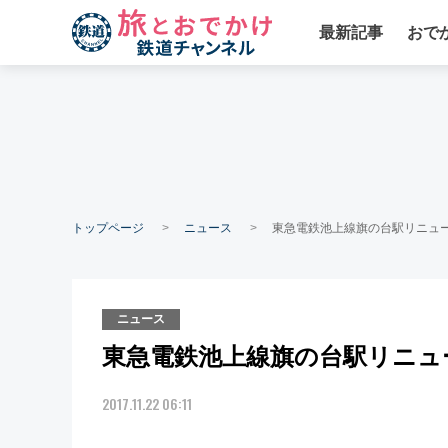
最新記事
おで
トップページ
ニュース
東急電鉄池上線旗の台駅リニュ
ニュース
東急電鉄池上線旗の台駅リニュ
2017.11.22 06:11