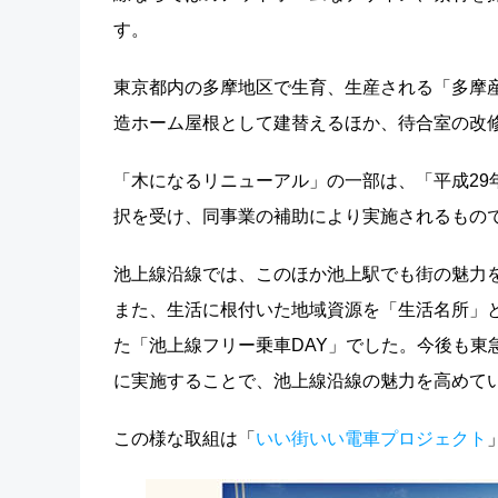
す。
東京都内の多摩地区で生育、生産される「多摩
造ホーム屋根として建替えるほか、待合室の改
「木になるリニューアル」の一部は、「平成29
択を受け、同事業の補助により実施されるもの
池上線沿線では、このほか池上駅でも街の魅力
また、生活に根付いた地域資源を「生活名所」と
た「池上線フリー乗車DAY」でした。今後も東
に実施することで、池上線沿線の魅力を高めて
この様な取組は「
いい街いい電車プロジェクト