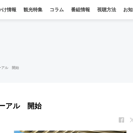
かけ情報
観光特集
コラム
番組情報
視聴方法
お知
ーアル 開始
ーアル 開始