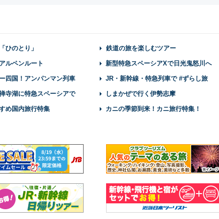
「ひのとり」
鉄道の旅を楽しむツアー
アルペンルート
新型特急スペーシアXで日光鬼怒川へ
ー四国！アンパンマン列車
JR・新幹線・特急列車で #ずらし旅
禅寺湖に特急スペーシアで
しまかぜで行く伊勢志摩
すめ国内旅行特集
カニの季節到来！カニ旅行特集！