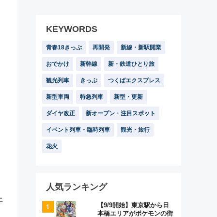
KEYWORDS
青春18きっぷ
再開発
新線・新駅開業
おでかけ
新幹線
新・鉄道ひとり旅
観光列車
きっぷ
つくばエクスプレス
新型車両
特急列車
新型・更新
ダイヤ改正
新オープン・注目スポット
イベント列車・臨時列車
観光・旅行
花火
人気ランキング
上
【9/9開始】東京駅から日
本橋エリアがポケモンの街