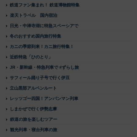
鉄道ファン集まれ！ 鉄道博物館特集
楽天トラベル 国内宿泊
日光・中禅寺湖に特急スペーシアで
冬のおすすめ国内旅行特集
カニの季節到来！カニ旅行特集！
近鉄特急「ひのとり」
JR・新幹線・特急列車で #ずらし旅
サフィール踊り子号で行く伊豆
立山黒部アルペンルート
レッツゴー四国！アンパンマン列車
しまかぜで行く伊勢志摩
鉄道の旅を楽しむツアー
観光列車・寝台列車の旅