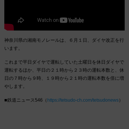
神奈川県の湘南モノレールは、６月１日、ダイヤ改正を行
います。
これまで平日ダイヤで運転していた土曜日を休日ダイヤで
運転するほか、平日の２１時から２３時の運転本数と、休
日の７時から９時、１９時から２１時の運転本数を倍に増
やします。
■鉄道ニュース546（
https://tetsudo-ch.com/tetsudonews
）