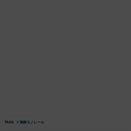
TAGS
# 湘南モノレール