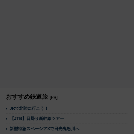
おすすめ鉄道旅
[PR]
JRで北陸に行こう！
【JTB】日帰り新幹線ツアー
新型特急スペーシアXで日光鬼怒川へ