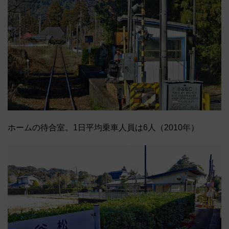
ホームの待合室。1日平均乗車人員は6人（2010年）