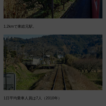
1.2kmで東総元駅。
1日平均乗車人員は7人（2010年）