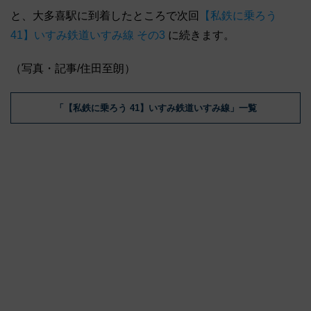
と、大多喜駅に到着したところで次回
【私鉄に乗ろう
41】いすみ鉄道いすみ線 その3
に続きます。
（写真・記事/住田至朗）
「【私鉄に乗ろう 41】いすみ鉄道いすみ線」一覧