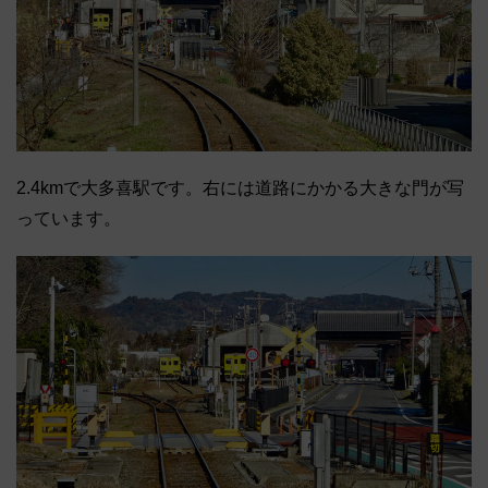
2.4kmで大多喜駅です。右には道路にかかる大きな門が写
っています。