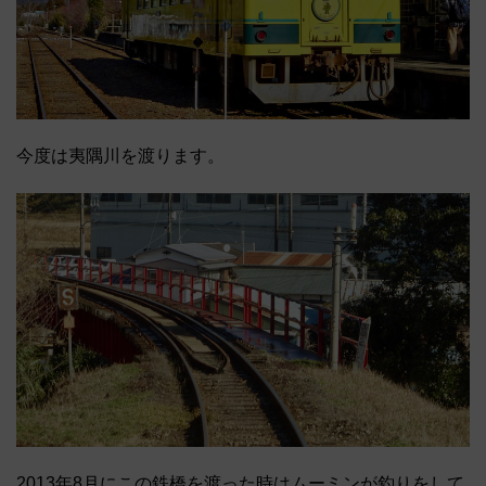
今度は夷隅川を渡ります。
2013年8月にこの鉄橋を渡った時はムーミンが釣りをして