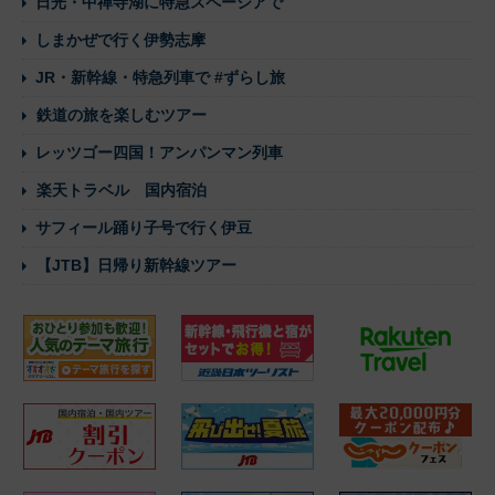
日光・中禅寺湖に特急スペーシアで
しまかぜで行く伊勢志摩
JR・新幹線・特急列車で #ずらし旅
鉄道の旅を楽しむツアー
レッツゴー四国！アンパンマン列車
楽天トラベル 国内宿泊
サフィール踊り子号で行く伊豆
【JTB】日帰り新幹線ツアー