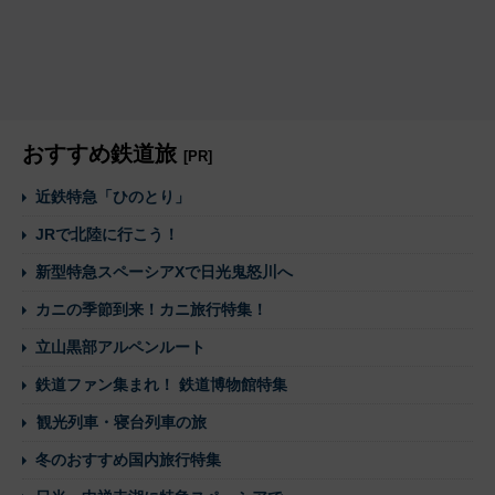
おすすめ鉄道旅
[PR]
近鉄特急「ひのとり」
JRで北陸に行こう！
新型特急スペーシアXで日光鬼怒川へ
カニの季節到来！カニ旅行特集！
立山黒部アルペンルート
鉄道ファン集まれ！ 鉄道博物館特集
観光列車・寝台列車の旅
冬のおすすめ国内旅行特集