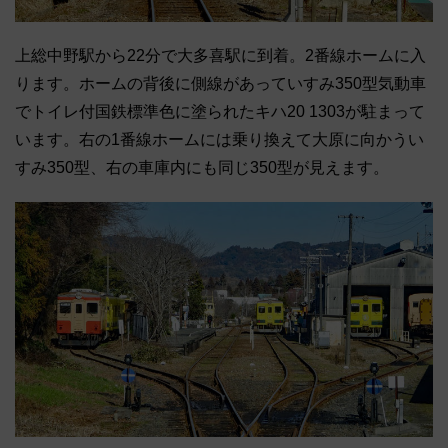
上総中野駅から22分で大多喜駅に到着。2番線ホームに入
ります。ホームの背後に側線があっていすみ350型気動車
でトイレ付国鉄標準色に塗られたキハ20 1303が駐まって
います。右の1番線ホームには乗り換えて大原に向かうい
すみ350型、右の車庫内にも同じ350型が見えます。