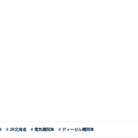
本
# JR北海道
# 電気機関車
# ディーゼル機関車