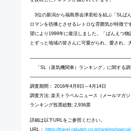
3位の新潟から福島県会津若松を結ぶ「SLば
ロマンを彷彿とさせるレトロな雰囲気が特徴です
望により1999年に復活しました。「ばんえつ
とずっと地域の皆さんに可愛がられ、愛され、
───────────────────────────────
「SL（蒸気機関車）ランキング」に関する調
───────────────────────────────
調査期間： 2016年4月8日～4月14日
調査方法: 楽天トラベルニュース（メールマガ
ランキング投票総数: 2,936票
詳細は以下URLをご参照ください。
URL：
https://travel.rakuten.co.jp/ranking/special/