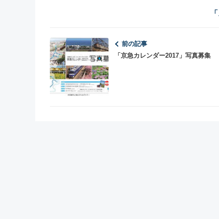
「
前の記事
「京急カレンダー2017」写真募集