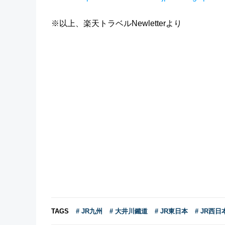
※以上、楽天トラベルNewletterより
TAGS
# JR九州
# 大井川鐵道
# JR東日本
# JR西日