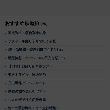
おすすめ鉄道旅
[PR]
観光列車・寝台列車の旅
サフィール踊り子号で行く伊豆
JR・新幹線・特急列車で #ずらし旅
新型特急スペーシアXで日光鬼怒川へ
【JTB】日帰り新幹線ツアー
楽天トラベル 国内宿泊
立山黒部アルペンルート
鉄道の旅を楽しむツアー
しまかぜで行く伊勢志摩
カニの季節到来！カニ旅行特集！