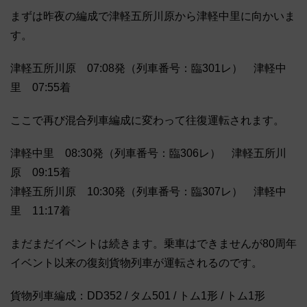
まずは昨夜の編成で津軽五所川原から津軽中里に向かいま
す。
津軽五所川原 07:08発（列車番号：臨301レ） 津軽中
里 07:55着
ここで再び混合列車編成に変わって往復運転されます。
津軽中里 08:30発（列車番号：臨306レ） 津軽五所川
原 09:15着
津軽五所川原 10:30発（列車番号：臨307レ） 津軽中
里 11:17着
まだまだイベントは続きます。乗車はできませんが80周年
イベント以来の復刻貨物列車が運転されるのです。
貨物列車編成：DD352 / タム501 / トム1形 / トム1形