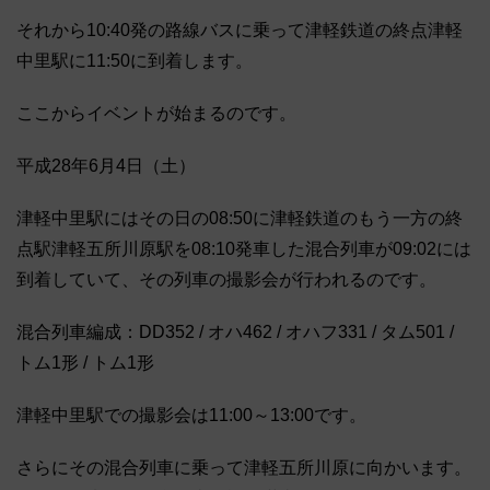
それから10:40発の路線バスに乗って津軽鉄道の終点津軽
中里駅に11:50に到着します。
ここからイベントが始まるのです。
平成28年6月4日（土）
津軽中里駅にはその日の08:50に津軽鉄道のもう一方の終
点駅津軽五所川原駅を08:10発車した混合列車が09:02には
到着していて、その列車の撮影会が行われるのです。
混合列車編成：DD352 / オハ462 / オハフ331 / タム501 /
トム1形 / トム1形
津軽中里駅での撮影会は11:00～13:00です。
さらにその混合列車に乗って津軽五所川原に向かいます。