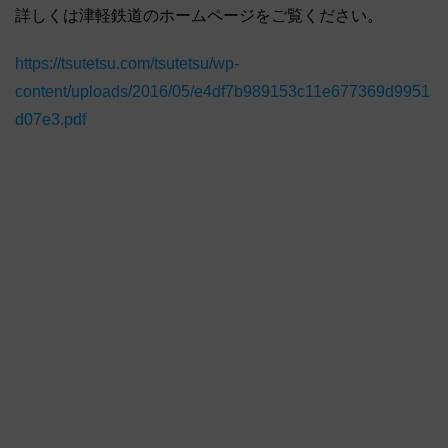
詳しくは津軽鉄道のホームページをご覧ください。
https://tsutetsu.com/tsutetsu/wp-
content/uploads/2016/05/e4df7b989153c11e677369d9951
d07e3.pdf