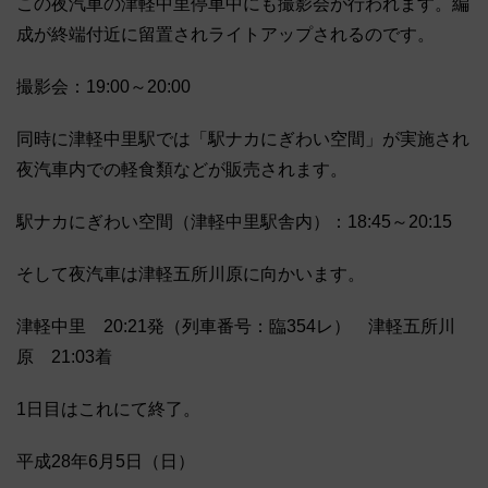
この夜汽車の津軽中里停車中にも撮影会が行われます。編
成が終端付近に留置されライトアップされるのです。
撮影会：19:00～20:00
同時に津軽中里駅では「駅ナカにぎわい空間」が実施され
夜汽車内での軽食類などが販売されます。
駅ナカにぎわい空間（津軽中里駅舎内）：18:45～20:15
そして夜汽車は津軽五所川原に向かいます。
津軽中里 20:21発（列車番号：臨354レ） 津軽五所川
原 21:03着
1日目はこれにて終了。
平成28年6月5日（日）