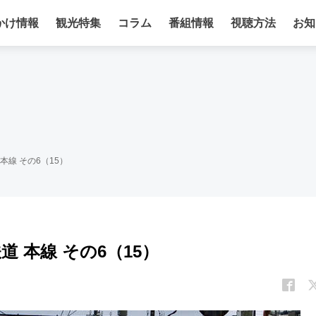
かけ情報
観光特集
コラム
番組情報
視聴方法
お知
本線 その6（15）
道 本線 その6（15）