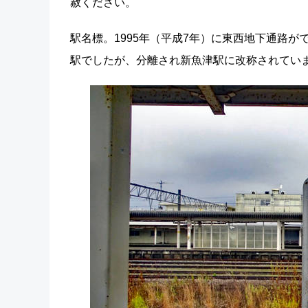
赦ください。
駅名標。1995年（平成7年）に東西地下通路
駅でしたが、分離され新魚津駅に改称されてい