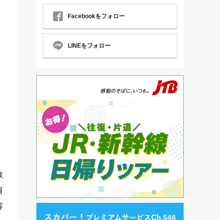
Facebookをフォロー
LINEをフォロー
敢
肩
容