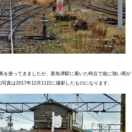
た写真を使ってきましたが、新魚津駅に着いた時点で急に強い雨が
真は2017年12月11日に撮影したものになります。