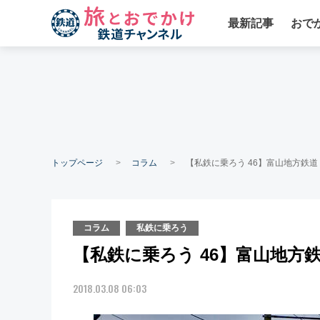
最新記事
おで
トップページ
コラム
【私鉄に乗ろう 46】富山地方鉄道 
コラム
私鉄に乗ろう
【私鉄に乗ろう 46】富山地方鉄
2018.03.08 06:03