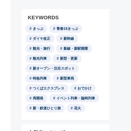
KEYWORDS
きっぷ
青春18きっぷ
ダイヤ改正
新幹線
観光・旅行
新線・新駅開業
観光列車
新型・更新
新オープン・注目スポット
特急列車
新型車両
つくばエクスプレス
おでかけ
再開発
イベント列車・臨時列車
新・鉄道ひとり旅
花火