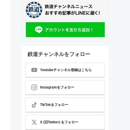
鉄道チャンネルをフォロー
Youtubeチャンネル登録はこちら
Instagramをフォロー
TikTokをフォロー
X (旧Twitter) をフォロー