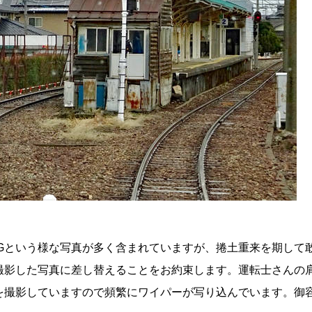
ばNGという様な写真が多く含まれていますが、捲土重来を期して
撮影した写真に差し替えることをお約束します。運転士さんの
を撮影していますので頻繁にワイパーが写り込んでいます。御