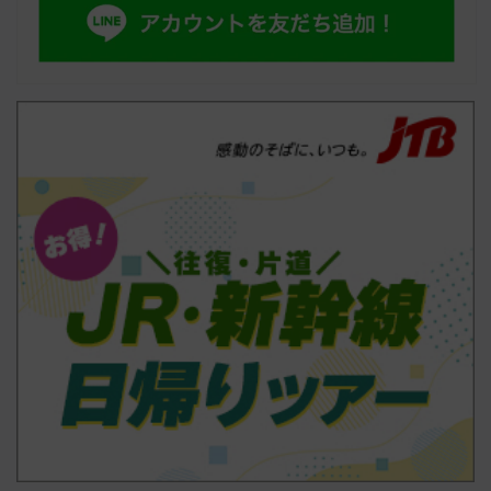
特急」の導入を決定！ピニンファリーナによる
日本初の鉄道デザイン
2026.08.06
VIEW ALL