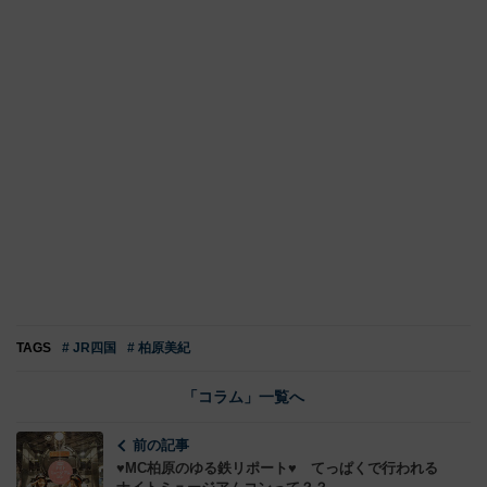
パノラマシート、皆さんにも是非一度は体感して頂きた
い！私も次こそは快晴の日にリベンジします！！
【鉄道チャンネルMC 柏原美紀】