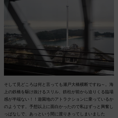
そして見どころは何と言っても瀬戸大橋横断ですね～。海
上の鉄橋を駆け抜けるスリル、鉄柱が前から迫りくる臨場
感が半端ない！！遊園地のアトラクションに乗っているか
のようです。予想以上に面白かったので私はずっと興奮し
っぱなしで、あっという間に渡りきってしまいました