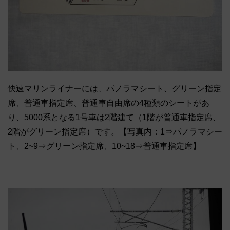
快速マリンライナーには、パノラマシート、グリーン指定
席、普通車指定席、普通車自由席の4種類のシートがあ
り、5000系となる1号車は2階建て（1階が普通車指定席、
2階がグリーン指定席）です。【写真内：1⇒パノラマシー
ト、2~9⇒グリーン指定席、10~18⇒普通車指定席】