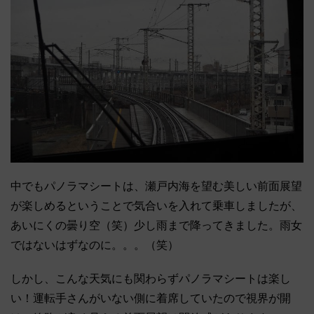
中でもパノラマシートは、瀬戸内海を望む美しい前面展望
が楽しめるということで気合いを入れて乗車しましたが、
あいにくの曇り空（笑）少し雨まで降ってきました。雨女
ではないはずなのに。。。（笑）
しかし、こんな天気にも関わらずパノラマシートは楽し
い！運転手さんがいない側に着席していたので視界が開