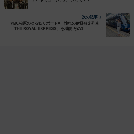
TAGS
# JR四国
# 柏原美紀
「コラム」一覧へ
前の記事
♥MC柏原のゆる鉄リポート♥ てっぱくで行われる
ナイトミュージアムコンって？？
次の記事
♥MC柏原のゆる鉄リポート♥ 憧れの伊豆観光列車
「THE ROYAL EXPRESS」を堪能 その1