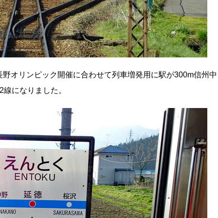
野オリンピック開催に合わせて列車増発用に駅が300m信州中
2線になりました。