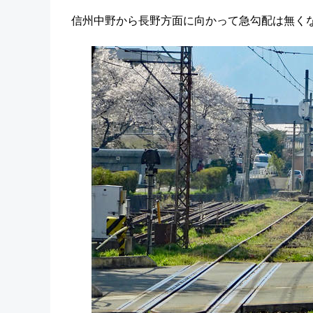
信州中野から長野方面に向かって急勾配は無く