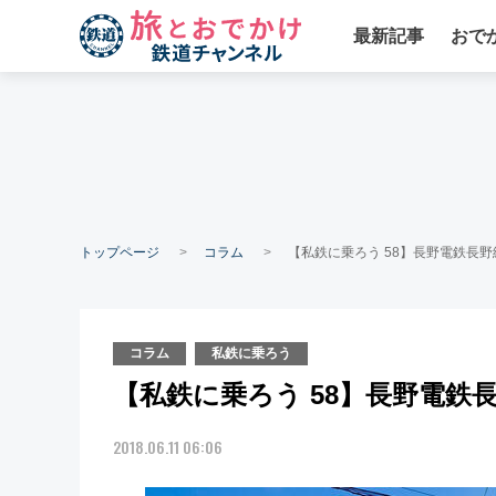
最新記事
おで
トップページ
コラム
【私鉄に乗ろう 58】長野電鉄長野
コラム
私鉄に乗ろう
【私鉄に乗ろう 58】長野電鉄長
2018.06.11 06:06