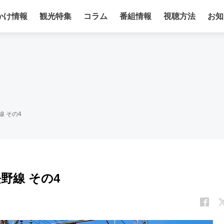
かけ情報
観光特集
コラム
番組情報
視聴方法
お知
線 その4
野線 その4