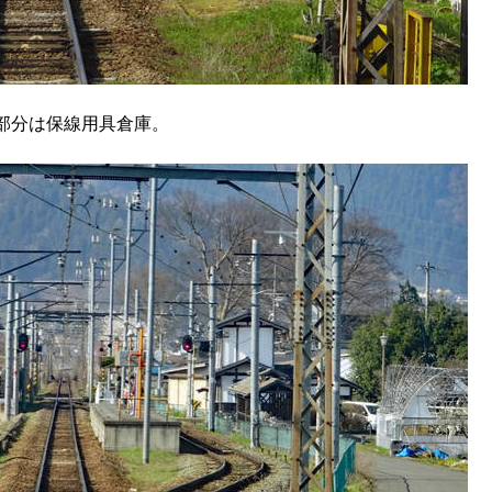
階部分は保線用具倉庫。