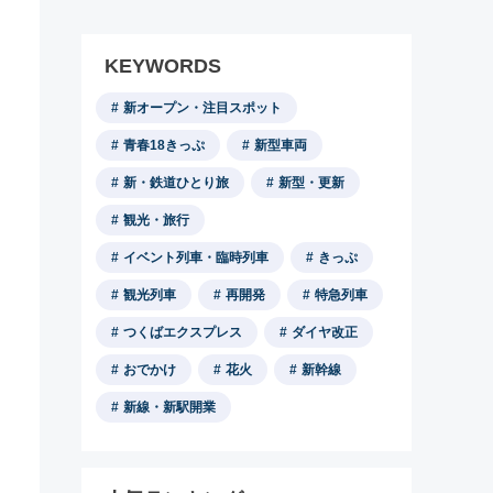
KEYWORDS
新オープン・注目スポット
青春18きっぷ
新型車両
新・鉄道ひとり旅
新型・更新
観光・旅行
イベント列車・臨時列車
きっぷ
観光列車
再開発
特急列車
つくばエクスプレス
ダイヤ改正
おでかけ
花火
新幹線
新線・新駅開業