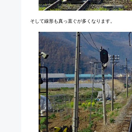
そして線形も真っ直ぐが多くなります。