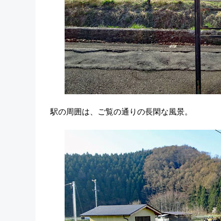
駅の周囲は、ご覧の通りの長閑な風景。