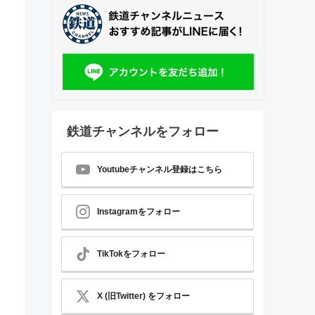
鉄道チャンネルをフォロー
Youtubeチャンネル登録はこちら
Instagramをフォロー
TikTokをフォロー
X (旧Twitter) をフォロー