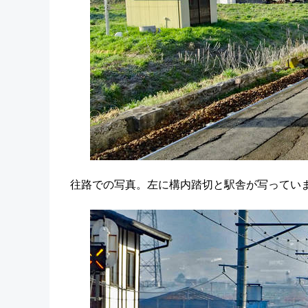
往路での写真。左に構内踏切と駅舎が写ってい