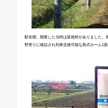
駅名標。開業した当時は延徳村がありました。長
野寄りに移設され列車交換可能な島式ホーム1面