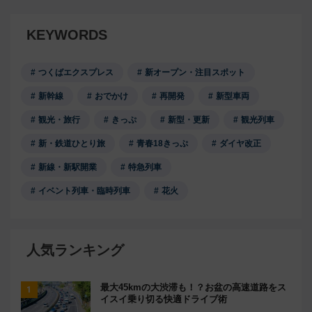
KEYWORDS
つくばエクスプレス
新オープン・注目スポット
新幹線
おでかけ
再開発
新型車両
観光・旅行
きっぷ
新型・更新
観光列車
新・鉄道ひとり旅
青春18きっぷ
ダイヤ改正
新線・新駅開業
特急列車
イベント列車・臨時列車
花火
人気ランキング
最大45kmの大渋滞も！？お盆の高速道路をス
イスイ乗り切る快適ドライブ術