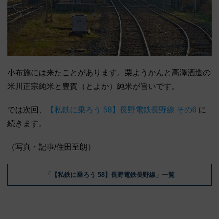
小布施には来たことがあります。栗ようかんと高澤酒造の
米川正宗純米と豊賀（とよか）純米が旨いです。
では次回、
【私鉄に乗ろう 58】長野電鉄長野線 その6
に
続きます。
（写真・記事/住田至朗）
「【私鉄に乗ろう 58】長野電鉄長野線」一覧