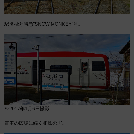
駅名標と特急”SNOW MONKEY”号。
※2017年1月6日撮影
電車の広場に続く和風の塀。