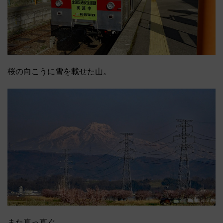
桜の向こうに雪を載せた山。
また真っ直ぐ。