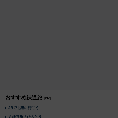
おすすめ鉄道旅
[PR]
JRで北陸に行こう！
近鉄特急「ひのとり」