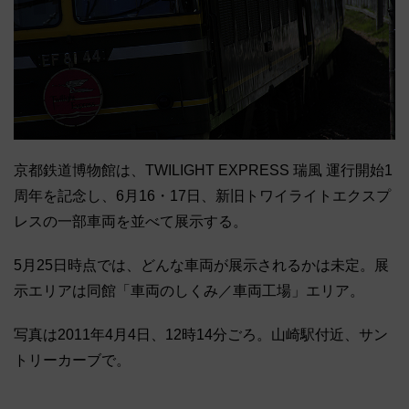
京都鉄道博物館は、TWILIGHT EXPRESS 瑞風 運行開始1
周年を記念し、6月16・17日、新旧トワイライトエクスプ
レスの一部車両を並べて展示する。
5月25日時点では、どんな車両が展示されるかは未定。展
示エリアは同館「車両のしくみ／車両工場」エリア。
写真は2011年4月4日、12時14分ごろ。山崎駅付近、サン
トリーカーブで。