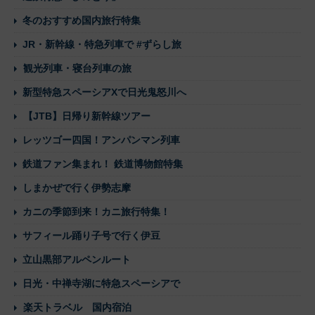
冬のおすすめ国内旅行特集
JR・新幹線・特急列車で #ずらし旅
観光列車・寝台列車の旅
新型特急スペーシアXで日光鬼怒川へ
【JTB】日帰り新幹線ツアー
レッツゴー四国！アンパンマン列車
鉄道ファン集まれ！ 鉄道博物館特集
しまかぜで行く伊勢志摩
カニの季節到来！カニ旅行特集！
サフィール踊り子号で行く伊豆
立山黒部アルペンルート
日光・中禅寺湖に特急スペーシアで
楽天トラベル 国内宿泊