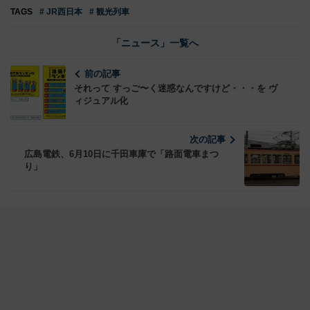
TAGS
# JR西日本
# 観光列車
「ニュース」一覧へ
前の記事
それって すっご〜く迷惑なんですけど・・・を ヴ
ィジュアル化
次の記事
広島電鉄、6月10日に千田車庫で「路面電車まつ
り」