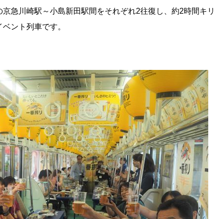
京急川崎駅～小島新田駅間をそれぞれ2往復し、約2時間キリ
イベント列車です。