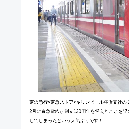
京浜急行×京急ストア×キリンビール横浜支社の
2月に京急電鉄が創立120周年を迎えたことを
してしまったという人気ぶりです！