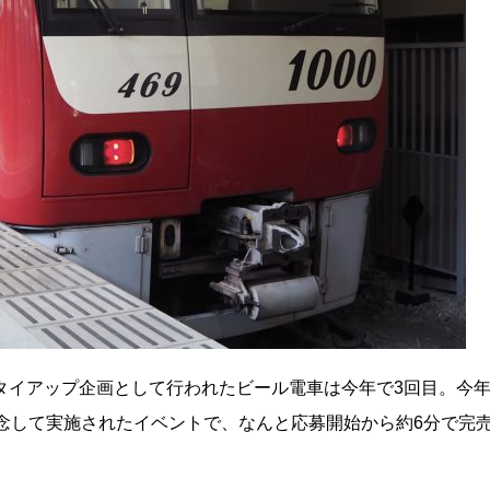
タイアップ企画として行われたビール電車は今年で3回目。今
記念して実施されたイベントで、なんと応募開始から約6分で完