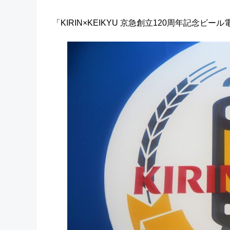
「KIRIN×KEIKYU 京急創立120周年記念