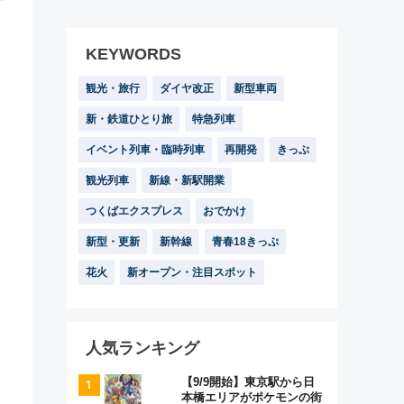
KEYWORDS
観光・旅行
ダイヤ改正
新型車両
新・鉄道ひとり旅
特急列車
イベント列車・臨時列車
再開発
きっぷ
観光列車
新線・新駅開業
つくばエクスプレス
おでかけ
新型・更新
新幹線
青春18きっぷ
花火
新オープン・注目スポット
人気ランキング
【9/9開始】東京駅から日
本橋エリアがポケモンの街