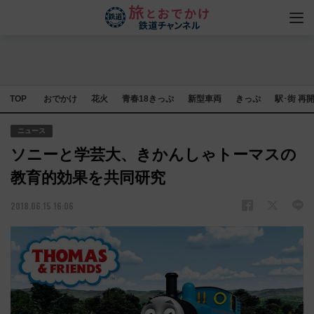
TOP
おでかけ
花火
青春18きっぷ
新型車両
きっぷ
駅･街 再
ニュース
ソニーと学芸大、きかんしゃトーマスの
教育的効果を共同研究
2018.06.15 16:06