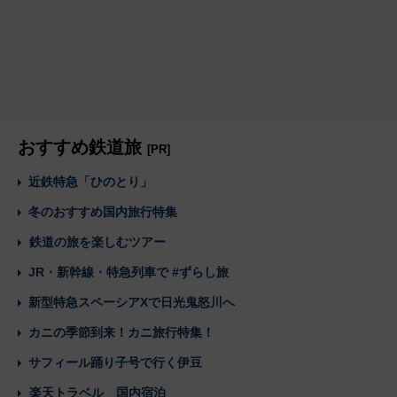
おすすめ鉄道旅
[PR]
近鉄特急「ひのとり」
冬のおすすめ国内旅行特集
鉄道の旅を楽しむツアー
JR・新幹線・特急列車で #ずらし旅
新型特急スペーシアXで日光鬼怒川へ
カニの季節到来！カニ旅行特集！
サフィール踊り子号で行く伊豆
楽天トラベル 国内宿泊