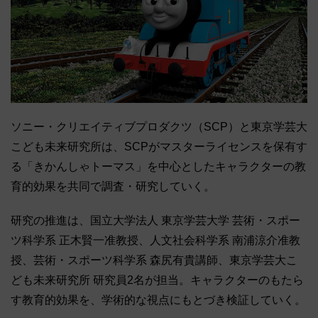
ソニー・クリエイティブプロダクツ（SCP）と東京学芸大
こども未来研究所は、SCPがマスターライセンスを保有す
る「きかんしゃトーマス」を中心としたキャラクターの教
育的効果を共同で調査・研究していく。
研究の推進は、国立大学法人 東京学芸大学 芸術・スポー
ツ科学系 正木賢一准教授、人文社会科学系 南浦涼介准教
授、芸術・スポーツ科学系 森尻有貴講師、東京学芸大こ
ども未来研究所 研究員2名が担当。キャラクターのもたら
す教育的効果を、学術的な視点にもとづき検証していく。