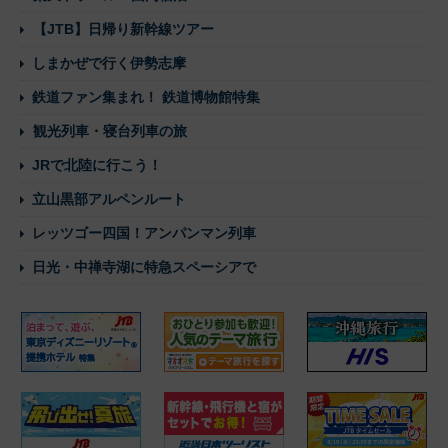
【JTB】日帰り新幹線ツアー
しまかぜで行く伊勢志摩
鉄道ファン集まれ！ 鉄道博物館特集
観光列車・寝台列車の旅
JRで北陸に行こう！
立山黒部アルペンルート
レッツゴー四国！アンパンマン列車
日光・中禅寺湖に特急スペーシアで