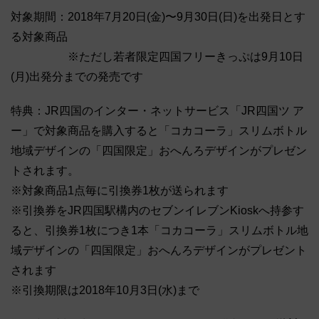
対象期間：2018年7月20日(金)〜9月30日(日)を出発日とす
る対象商品
※ただし若者限定四国フリーきっぷは9月10日
(月)出発分までの発売です
特典：JR四国のインター・ネットサービス「JR四国ツ ア
ー」で対象商品を購入すると「コカコーラ」スリムボトル
地域デザインの「四国限定」おへんろデザインがプレゼン
トされます。
※対象商品1点毎に引換券1枚が送られます
※引換券をJR四国駅構内のセブンイレブンKioskへ持参す
ると、引換券1枚につき1本「コカコーラ」スリムボトル地
域デザインの「四国限定」おへんろデザインがプレゼント
されます
※引換期限は2018年10月3日(水)まで