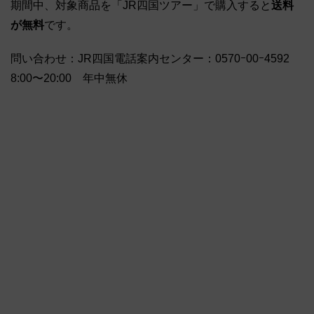
期間中、対象商品を「JR四国ツアー」で購入すると
送料
が無料
です。
問い合わせ：JR四国電話案内センター：0570ｰ00ｰ4592
8:00〜20:00 年中無休