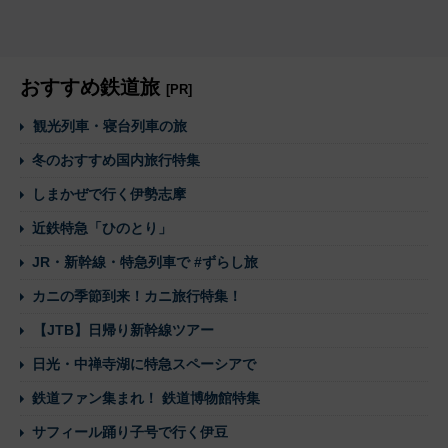
おすすめ鉄道旅
[PR]
観光列車・寝台列車の旅
冬のおすすめ国内旅行特集
しまかぜで行く伊勢志摩
近鉄特急「ひのとり」
JR・新幹線・特急列車で #ずらし旅
カニの季節到来！カニ旅行特集！
【JTB】日帰り新幹線ツアー
日光・中禅寺湖に特急スペーシアで
鉄道ファン集まれ！ 鉄道博物館特集
サフィール踊り子号で行く伊豆