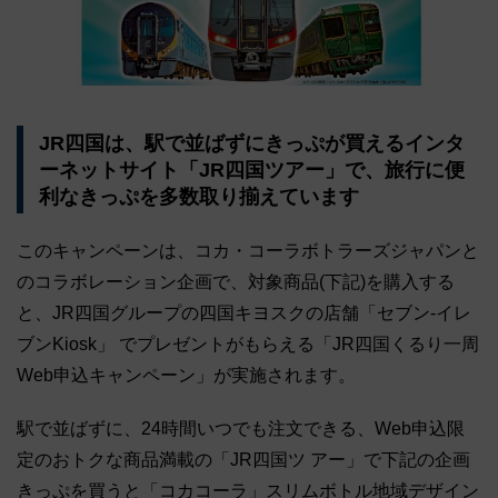
JR四国は、駅で並ばずにきっぷが買えるインタ
ーネットサイト「JR四国ツアー」で、旅行に便
利なきっぷを多数取り揃えています
このキャンペーンは、コカ・コーラボトラーズジャパンと
のコラボレーション企画で、対象商品(下記)を購入する
と、JR四国グループの四国キヨスクの店舗「セブン-イレ
ブンKiosk」 でプレゼントがもらえる「JR四国くるり一周
Web申込キャンペーン」が実施されます。
駅で並ばずに、24時間いつでも注文できる、Web申込限
定のおトクな商品満載の「JR四国ツ アー」で下記の企画
きっぷを買うと「コカコーラ」スリムボトル地域デザイン