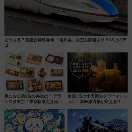
どうなる？北陸新幹線延伸 「桂川案」決定も課題あり SNS上の声
は
気になる第1位の弁当は？ グラ
全国1位は小田原のタワーマンシ
ンスタ東京「東京駅限定弁当
ョン！新幹線通勤が変える？
2026 売上ランキング」
「住みたい街」の最新トレンド
【新築マンション人気ランキン
グ】