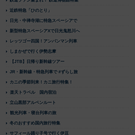
近鉄特急「ひのとり」
日光・中禅寺湖に特急スペーシアで
新型特急スペーシアXで日光鬼怒川へ
レッツゴー四国！アンパンマン列車
しまかぜで行く伊勢志摩
【JTB】日帰り新幹線ツアー
JR・新幹線・特急列車で #ずらし旅
カニの季節到来！カニ旅行特集！
楽天トラベル 国内宿泊
立山黒部アルペンルート
観光列車・寝台列車の旅
冬のおすすめ国内旅行特集
サフィール踊り子号で行く伊豆