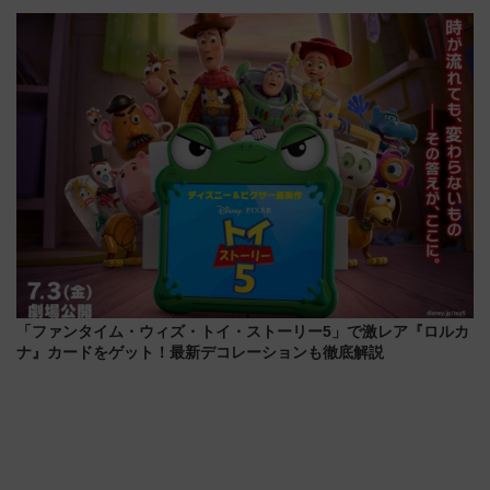
新所沢にも停車 2028年春には
しむ鉄道スタンプラリーで土佐
「第2弾」も
路の絶景と絶品グルメを満喫！
（7月18日スタート）
「ファンタイム・ウィズ・トイ・ストーリー5」で激レア『ロルカ
ナ』カードをゲット！最新デコレーションも徹底解説