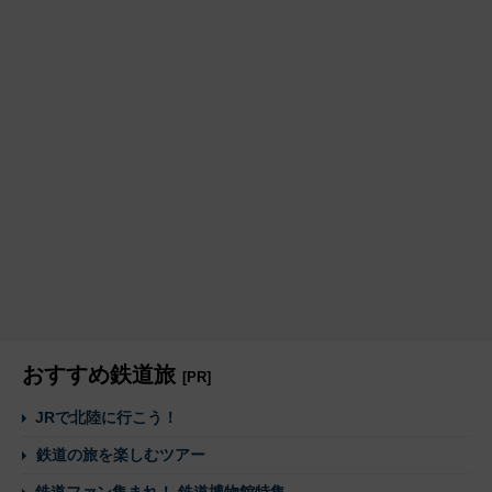
おすすめ鉄道旅
[PR]
JRで北陸に行こう！
鉄道の旅を楽しむツアー
鉄道ファン集まれ！ 鉄道博物館特集