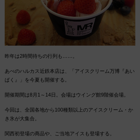
昨年は2時間待ちの行列も……。
あべのハルカス近鉄本店は、「アイスクリーム万博『あい
ぱく』」を今夏も開催する。
開催期間は8月1～14日。会場はウイング館9階催会場。
今回は、全国各地から100種類以上のアイスクリーム・か
き氷が大集合。
関西初登場の商品や、ご当地アイスも登場する。