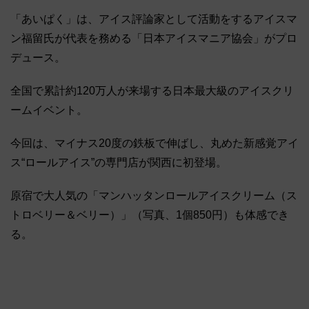
「あいぱく」は、アイス評論家として活動をするアイスマ
ン福留氏が代表を務める「日本アイスマニア協会」がプロ
デュース。
全国で累計約120万人が来場する日本最大級のアイスクリ
ームイベント。
今回は、マイナス20度の鉄板で伸ばし、丸めた新感覚アイ
ス“ロールアイス”の専門店が関西に初登場。
原宿で大人気の「マンハッタンロールアイスクリーム（ス
トロベリー＆ベリー）」（写真、1個850円）も体感でき
る。