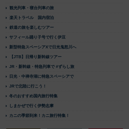
観光列車・寝台列車の旅
楽天トラベル 国内宿泊
鉄道の旅を楽しむツアー
サフィール踊り子号で行く伊豆
新型特急スペーシアXで日光鬼怒川へ
【JTB】日帰り新幹線ツアー
JR・新幹線・特急列車で #ずらし旅
日光・中禅寺湖に特急スペーシアで
JRで北陸に行こう！
冬のおすすめ国内旅行特集
しまかぜで行く伊勢志摩
カニの季節到来！カニ旅行特集！