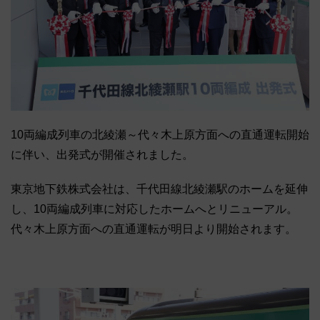
10両編成列車の北綾瀬～代々木上原方面への直通運転開始
に伴い、出発式が開催されました。
東京地下鉄株式会社は、千代田線北綾瀬駅のホームを延伸
し、10両編成列車に対応したホームへとリニューアル。
代々木上原方面への直通運転が明日より開始されます。