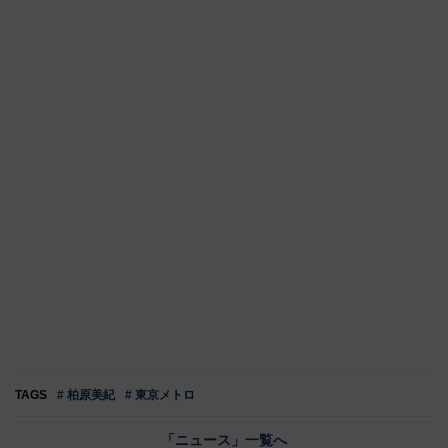
TAGS
# 柏原美紀
# 東京メトロ
「ニュース」一覧へ