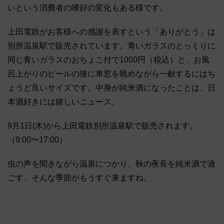
いという消費者の嗜好の変化もある様です。
上田電鉄がお客様への感謝を表すという「ありがとう」は
別所温泉駅で販売されています。青いガラスのとっくりに
同じ青いガラスのおちょこ付で1000円（税込）と、お風
呂上がりのビールの後に車窓を眺めながら一献するにはち
ょうど良いサイズです。中身が純米酒になったことは、日
本酒好きには嬉しいニュース。
9月1日(木)から上田電鉄別所温泉駅で販売されます。
（9:00〜17:00）
虫の声を聞きながら温泉につかり、秋の夜長を純米酒で過
ごす、そんな季節がもうすぐ来ますね。