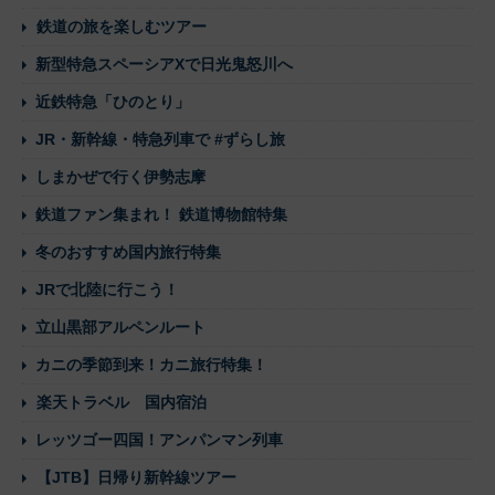
鉄道の旅を楽しむツアー
新型特急スペーシアXで日光鬼怒川へ
近鉄特急「ひのとり」
JR・新幹線・特急列車で #ずらし旅
しまかぜで行く伊勢志摩
鉄道ファン集まれ！ 鉄道博物館特集
冬のおすすめ国内旅行特集
JRで北陸に行こう！
立山黒部アルペンルート
カニの季節到来！カニ旅行特集！
楽天トラベル 国内宿泊
レッツゴー四国！アンパンマン列車
【JTB】日帰り新幹線ツアー