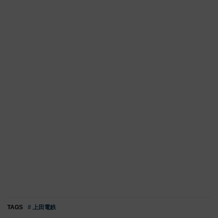
TAGS
# 上田電鉄