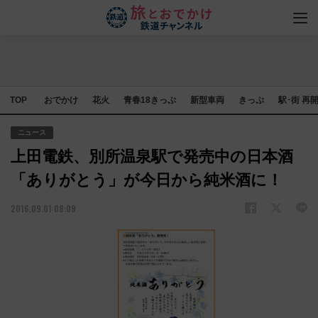
TOP
おでかけ
花火
青春18きっぷ
新型車両
きっぷ
駅･街 再
ニュース
上田電鉄、別所温泉駅で発売中の日本酒
「ありがとう」が今日から純米酒に！
2016.09.01 08:09