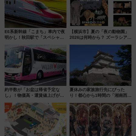
E6系新幹線「こまち」車内で夜
【横浜市】夏の「夜の動物園」
明かし！秋田駅で「スペシャル
2026は何時から？ ズーラシア・
ナイト」8月開催、料金や予約方
野毛山・金沢の電車アクセスや
法は？
見どころ、限定イベントを徹底
解説！
約半数が「お盆は帰省予定な
夏休みの家族旅行先にぴった
し」！物価高・運賃値上げが財
り！都心から1時間の「湘南西エ
布を直撃、往復1万円以内なら帰
リア」満喫ガイド 鎌倉・江の
りたいけど……【WILLER お盆
島とは異なる魅力を持つ今夏の
帰省動向調査】
注目スポット