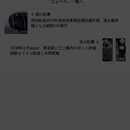
「ニュース」一覧へ
前の記事
西武鉄道2019年度鉄道事業設備投資計画、過去最高
額となる総額316億円
次の記事
SEMMIとPepper、東京駅にてご案内ロボット評価
試験をドイツ鉄道と共同実施