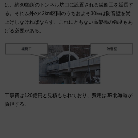
は、約30箇所のトンネル坑口に設置される緩衝工を延長す
る。それ以外の42km区間のうちおよそ30㎞は防音壁を嵩
上げしなければならず、これにともない高架橋の強度もあ
げる必要がある。
工事費は120億円と見積もられており、費用はJR北海道が
負担する。