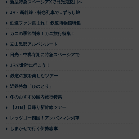
新型特急スペーシアXで日光鬼怒川へ
JR・新幹線・特急列車で #ずらし旅
鉄道ファン集まれ！ 鉄道博物館特集
カニの季節到来！カニ旅行特集！
立山黒部アルペンルート
日光・中禅寺湖に特急スペーシアで
JRで北陸に行こう！
鉄道の旅を楽しむツアー
近鉄特急「ひのとり」
冬のおすすめ国内旅行特集
【JTB】日帰り新幹線ツアー
レッツゴー四国！アンパンマン列車
しまかぜで行く伊勢志摩