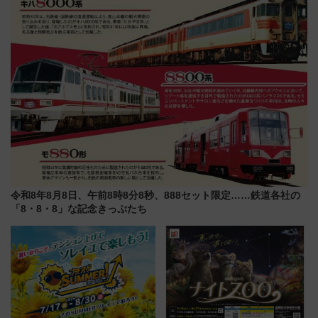
令和8年8月8日、午前8時8分8秒、888セット限定……鉄道各社の
「8・8・8」な記念きっぷたち