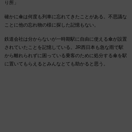
り所」
確かに傘は何度も列車に忘れてきたことがある。不思議な
ことに他の忘れ物の様に探した記憶もない。
鉄道会社は分からないが一時期駅に自由に使える傘が設置
されていたことを記憶している。JR西日本も急な雨で駅
から離れられずに困っている乗客のために処分する傘を駅
に置いてもらえるとみんなとても助かると思う。