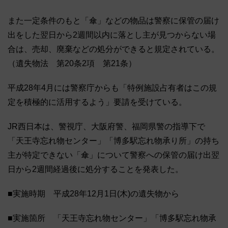
また一定条件のもと「傘」などの物品は警察に保管の届け
出をした翌日から2週間以内に落とし主が見つからない場
合は、売却、廃棄などの処分ができると規定されている。
（遺失物法 第20条2項 第21条）
平成28年4月には警察庁からも「特例施設占有者はこの規
定を積極的に活用するよう」要請を受けている。
JR西日本は、警視庁、大阪府警、福岡県警の指導下で
「天王寺忘れ物センター」「博多駅忘れ物承り所」の持ち
主が特定できない「傘」について警察への保管の届け出翌
日から2週間経過後に処分することを発表した。
■実施時期 平成28年12月1日(木)の遺失物から
■実施箇所 「天王寺忘れ物センター」「博多駅忘れ物承