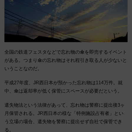
全国の鉄道フェスタなどで忘れ物の傘を即売するイベント
がある。つまり傘の忘れ物はそれ程引き取る人が少ないと
いうことなのだ。
平成27年度、JR西日本が預かった忘れ物は114万件。就
中、傘は返却率が低く保管にスペースが必要だという。
遺失物法という法律があって、忘れ物は警察に提出後3ヶ
月保管される。JR西日本の様な「特例施設占有者」とい
う立場の場合、遺失物を警察に提出せず自社で保管でき
る。