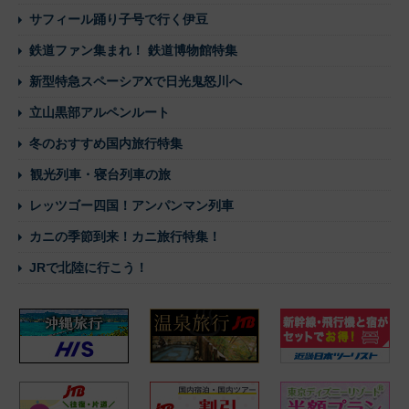
サフィール踊り子号で行く伊豆
鉄道ファン集まれ！ 鉄道博物館特集
新型特急スペーシアXで日光鬼怒川へ
立山黒部アルペンルート
冬のおすすめ国内旅行特集
観光列車・寝台列車の旅
レッツゴー四国！アンパンマン列車
カニの季節到来！カニ旅行特集！
JRで北陸に行こう！