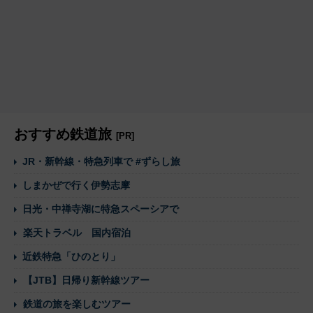
おすすめ鉄道旅
[PR]
JR・新幹線・特急列車で #ずらし旅
しまかぜで行く伊勢志摩
日光・中禅寺湖に特急スペーシアで
楽天トラベル 国内宿泊
近鉄特急「ひのとり」
【JTB】日帰り新幹線ツアー
鉄道の旅を楽しむツアー