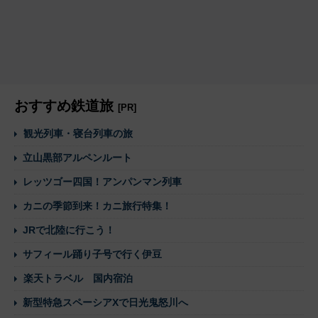
おすすめ鉄道旅
[PR]
観光列車・寝台列車の旅
立山黒部アルペンルート
レッツゴー四国！アンパンマン列車
カニの季節到来！カニ旅行特集！
JRで北陸に行こう！
サフィール踊り子号で行く伊豆
楽天トラベル 国内宿泊
新型特急スペーシアXで日光鬼怒川へ