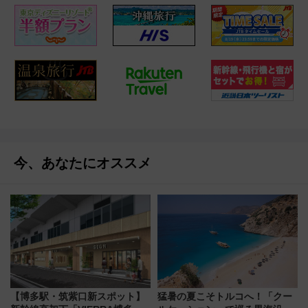
今、あなたにオススメ
【博多駅・筑紫口新スポット】
猛暑の夏こそトルコへ！「クー