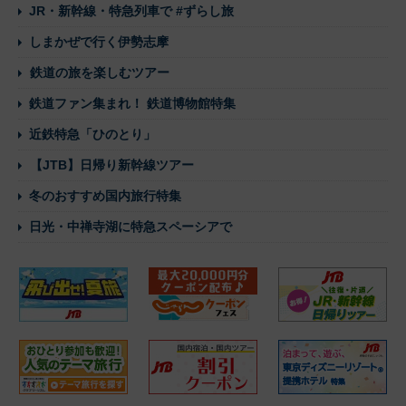
JR・新幹線・特急列車で #ずらし旅
しまかぜで行く伊勢志摩
鉄道の旅を楽しむツアー
鉄道ファン集まれ！ 鉄道博物館特集
近鉄特急「ひのとり」
【JTB】日帰り新幹線ツアー
冬のおすすめ国内旅行特集
日光・中禅寺湖に特急スペーシアで