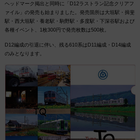
ヘッドマーク掲出と同時に「D12ラストラン記念クリアフ
ァイル」の発売も始まりました。発売箇所は大垣駅・揖斐
駅・西大垣駅・養老駅・駒野駅・多度駅・下深谷駅および
各種イベント、1枚300円で発売枚数は500枚。
D12編成の引退に伴い、残る610系はD11編成・D14編成
のみとなります。