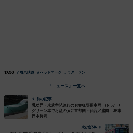
TAGS
# 養老鉄道
# ヘッドマーク
# ラストラン
「ニュース」一覧へ
前の記事
乳幼児・未就学児連れのお客様専用車両 ゆったり
グリーン車でお盆の頃に首都圏⇔仙台／盛岡 JR東
日本発表
次の記事