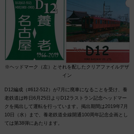
※ヘッドマーク（左）とそれを配したクリアファイルデザ
イン
D12編成（#612-512）が7月に廃車になることを受け、養
老鉄道は昨日6月25日よりD12ラストラン記念ヘッドマー
クを掲出して運転を行っています。掲出期間は2019年7月
10日（水）まで、養老鉄道全線開通100周年記念企画とし
ては第38弾にあたります。