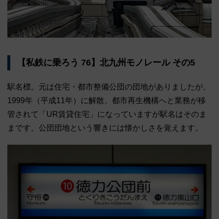
【私鉄に乗ろう 76】北九州モノレール その5
駅名標。元は住宅・都市整備公団の団地がありましたが、
1999年（平成11年）に解散、都市再生機構へと業務が移
管されて「UR賃貸住宅」になっていますが駅名はそのま
まです。公団団地という響きには懐かしさを覚えます。