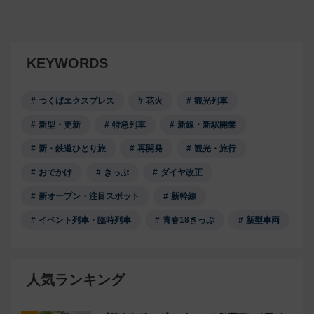
KEYWORDS
つくばエクスプレス
花火
観光列車
新型・更新
特急列車
新線・新駅開業
新・鉄道ひとり旅
再開発
観光・旅行
おでかけ
きっぷ
ダイヤ改正
新オープン・注目スポット
新幹線
イベント列車・臨時列車
青春18きっぷ
新型車両
人気ランキング