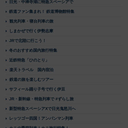
日光・中禅寺湖に特急スペーシアで
鉄道ファン集まれ！ 鉄道博物館特集
観光列車・寝台列車の旅
しまかぜで行く伊勢志摩
JRで北陸に行こう！
冬のおすすめ国内旅行特集
近鉄特急「ひのとり」
楽天トラベル 国内宿泊
鉄道の旅を楽しむツアー
サフィール踊り子号で行く伊豆
JR・新幹線・特急列車で #ずらし旅
新型特急スペーシアXで日光鬼怒川へ
レッツゴー四国！アンパンマン列車
カニの季節到来！カニ旅行特集！