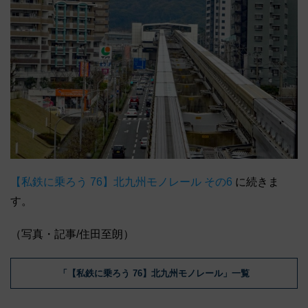
【私鉄に乗ろう 76】北九州モノレール その6
に続きま
す。
（写真・記事/住田至朗）
「【私鉄に乗ろう 76】北九州モノレール」一覧