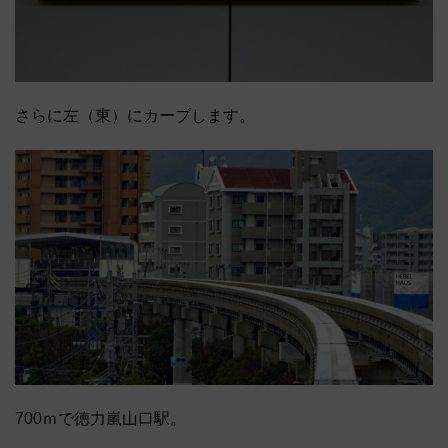
さらに左（東）にカーブします。
700ｍで徳力嵐山口駅。