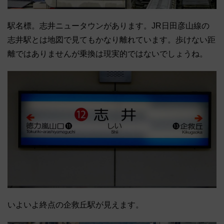
駅名標。志井ニュータウンがあります。JR日田彦山線の
志井駅とは地図で見てもかなり離れています。歩けない距
離ではありませんが乗換は現実的ではないでしょうね。
いよいよ終点の企救丘駅が見えます。