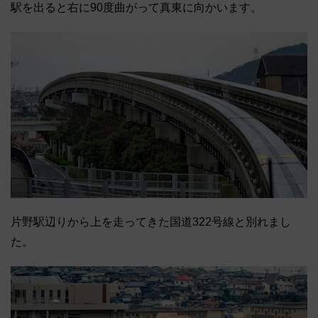
駅を出ると右に90度曲がって真東に向かいます。
片野駅辺りから上を走ってきた国道322号線と別れまし
た。