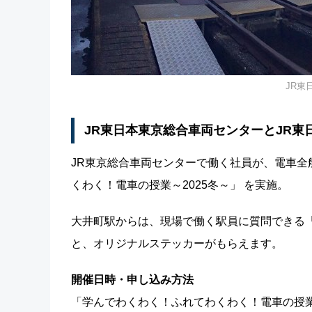
JR東
JR東日本東京総合車両センターとJR
JR東京総合車両センターで働く社員が、電車
くわく！電車の授業～2025冬～」 を実施。
大井町駅からは、現場で働く駅員に質問できる
と、オリジナルステッカーがもらえます。
開催日時・申し込み方法
「学んでわくわく！ふれてわくわく！電車の授業