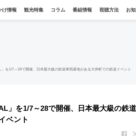
かけ情報
観光特集
コラム
番組情報
視聴方法
お知
TIVAL」を1/7～28で開催、日本最大級の鉄道車両基地がある大井町での鉄道イベント
IVAL」を1/7～28で開催、日本最大級の鉄
イベント