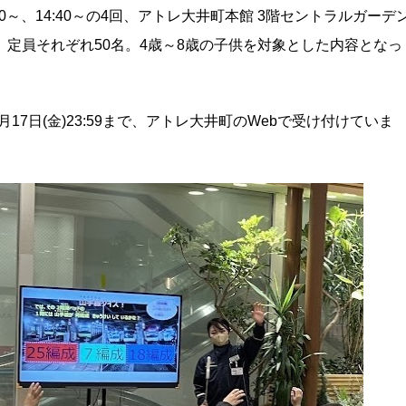
、13:30～、14:40～の4回、アトレ大井町本館 3階セントラルガーデ
、定員それぞれ50名。4歳～8歳の子供を対象とした内容となっ
5年1月17日(金)23:59まで、アトレ大井町のWebで受け付けていま