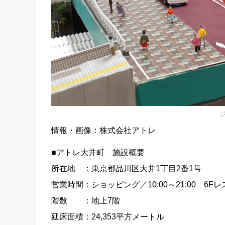
情報・画像：株式会社アトレ
■アトレ大井町 施設概
所在地 ：東京都品川区大井1丁目2番1号
営業時間：ショッピング／10:00～21:0
階数 ：地上7
延床面積：24,353平方メー