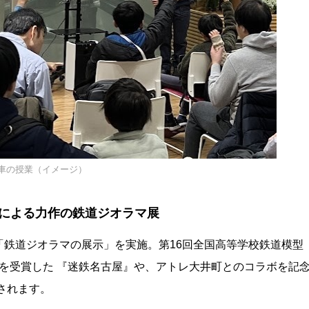
車の授業（イメージ）
による力作の鉄道ジオラマ展
鉄道ジオラマの展示」を実施。第16回全国高等学校鉄道模型
賞を受賞した 『迷鉄名古屋』や、アトレ大井町とのコラボを記
されます。