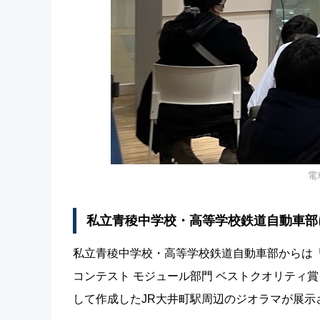
電
私立青稜中学校・高等学校鉄道自動車部
私立青稜中学校・高等学校鉄道自動車部からは「
コンテスト モジュール部門 ベストクオリティ
して作成したJR大井町駅周辺のジオラマが展示