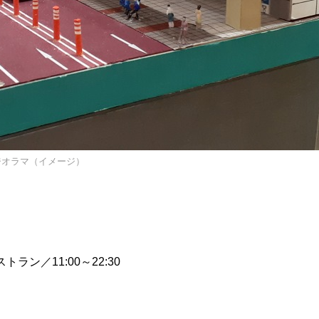
ジオラマ（イメージ）
要
0 6Fレストラン／11:00～22:30
階
トル