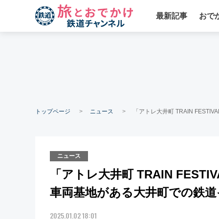
最新記事
おで
トップページ
ニュース
「アトレ大井町 TRAIN FES
ニュース
「アトレ大井町 TRAIN FEST
車両基地がある大井町での鉄道
2025.01.02 18:01