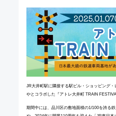
JR大井町駅に隣接する駅ビル・ショッピング・
やとコラボした『アトレ大井町 TRAIN FESTIV
期間中には、品川区の敷地面積の1/100を誇る
や、2024年に開業110周年を迎えた「JR東