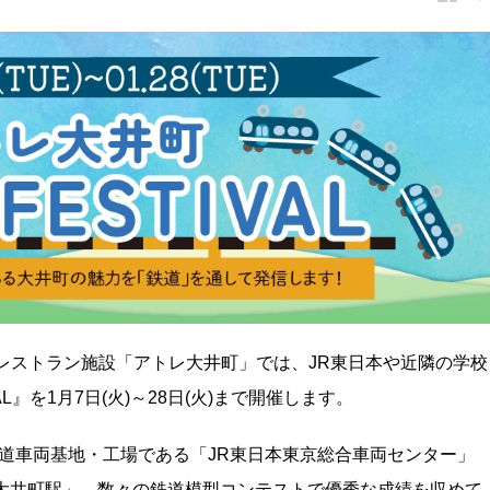
レストラン施設「アトレ大井町」では、JR東日本や近隣の学校
AL』を1月7日(火)～28日(火)まで開催します。
鉄道車両基地・工場である「JR東日本東京総合車両センター」
日本大井町駅」、数々の鉄道模型コンテストで優秀な成績を収めて