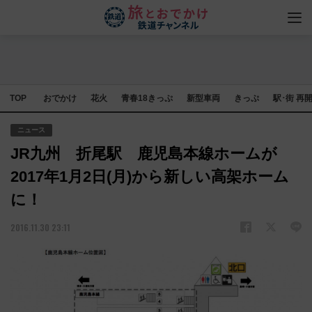
TOP
おでかけ
花火
青春18きっぷ
新型車両
きっぷ
駅･街 再
ニュース
JR九州 折尾駅 鹿児島本線ホームが
2017年1月2日(月)から新しい高架ホーム
に！
2016.11.30 23:11