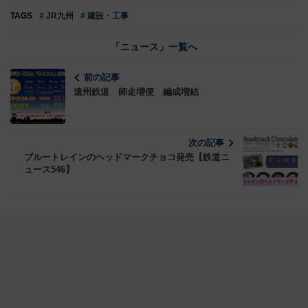
TAGS
# JR九州
# 建設・工事
「ニュース」一覧へ
前の記事
遠州鉄道 師走増便 編成増結
次の記事
ブルートレインのヘッドマークチョコ発売【鉄道ニ
ュース546】