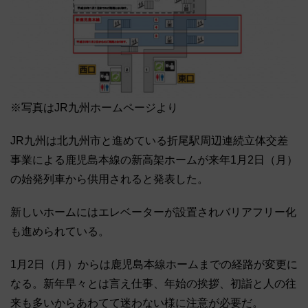
※写真はJR九州ホームページより
JR九州は北九州市と進めている折尾駅周辺連続立体交差
事業による鹿児島本線の新高架ホームが来年1月2日（月）
の始発列車から供用されると発表した。
新しいホームにはエレベーターが設置されバリアフリー化
も進められている。
1月2日（月）からは鹿児島本線ホームまでの経路が変更に
なる。新年早々とは言え仕事、年始の挨拶、初詣と人の往
来も多いからあわてて迷わない様に注意が必要だ。