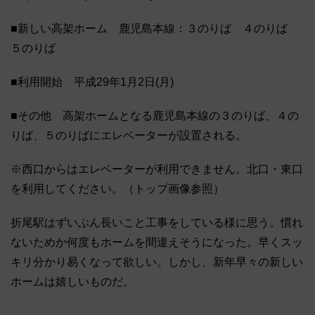
■新しい高架ホーム 鹿児島本線：３のりば ４のりば
５のりば
■利用開始 平成29年1月2日(月)
■その他 高架ホームとなる鹿児島本線の３のりば、４の
りば、５のりばにエレベーターが設置される。
※西口からはエレベーターが利用できません。北口・東口
を利用してください。（トップ画像参照）
折尾駅はずいぶん長いこと工事をしている様に思う。慣れ
ないためか何度もホームを間違えそうになった。早くスッ
キリ分かり易くなって欲しい。しかし、新年早々の新しい
ホームは嬉しいものだ。