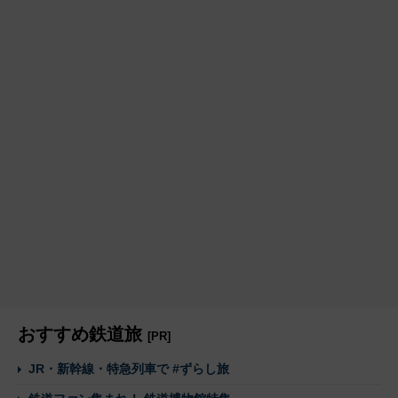
おすすめ鉄道旅
[PR]
JR・新幹線・特急列車で #ずらし旅