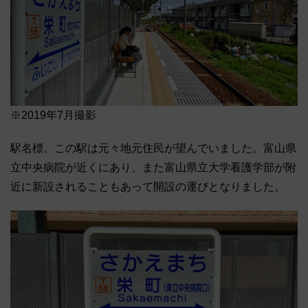
※2019年7月撮影
駅名標。この駅は元々地元住民が望んでいました。富山県
立中央病院が近くにあり、また富山県立大学看護学部が附
近に新設されることもあって開設の運びとなりました。