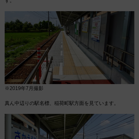
す。
※2019年7月撮影
真ん中辺りの駅名標、稲荷町駅方面を見ています。