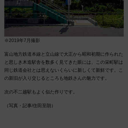
※2019年7月撮影
富山地方鉄道本線と立山線で大正から昭和初期に作られた
と思しき木造駅舎を数多く見てきた眼には、この栄町駅は
同じ鉄道会社とは思えないくらいに新しくて新鮮です。こ
の新旧が入り交じるところも地鉄さんの魅力です。
次の不二越駅もよく似た作りです。
（写真・記事/住田至朗）