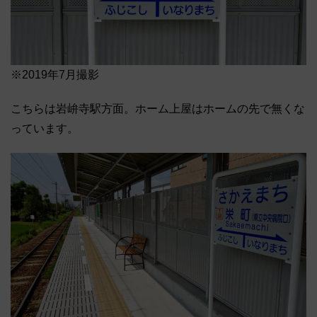
※2019年7月撮影
こちらは岩峅寺駅方面。ホーム上屋はホームの先で無くな
っています。