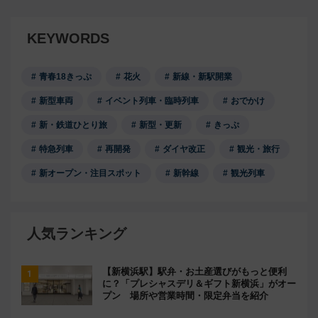
KEYWORDS
青春18きっぷ
花火
新線・新駅開業
新型車両
イベント列車・臨時列車
おでかけ
新・鉄道ひとり旅
新型・更新
きっぷ
特急列車
再開発
ダイヤ改正
観光・旅行
新オープン・注目スポット
新幹線
観光列車
人気ランキング
【新横浜駅】駅弁・お土産選びがもっと便利
に？「プレシャスデリ＆ギフト新横浜」がオー
プン 場所や営業時間・限定弁当を紹介