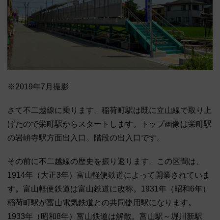
※2019年7月撮影
さて不二越線に乗ります。稲荷町駅は既に立山線で取り上
げたので栄町駅からスタートします。トップ画像は栄町駅
の岩峅寺駅方面出入口。階段の出入口です。
その前に不二越線の歴史を振り返ります。この区間は、
1914年（大正3年）富山軽便鉄道によって開業されていま
す。富山軽便鉄道は富山鉄道に改称。1931年（昭和6年）
稲荷町駅が富山電気鉄道との共同使用駅になります。
1933年（昭和8年）富山鉄道は解散。富山駅～堀川新駅