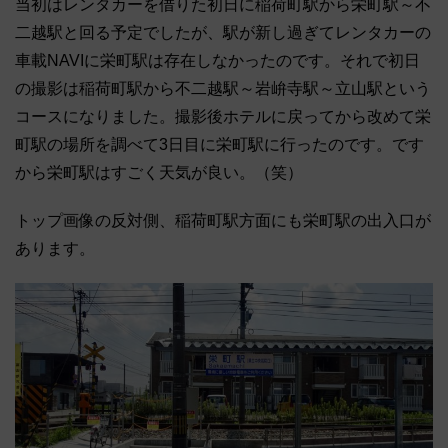
当初はレンタカーを借りた初日に稲荷町駅から栄町駅～不
二越駅と回る予定でしたが、駅が新し過ぎてレンタカーの
車載NAVIに栄町駅は存在しなかったのです。それで初日
の撮影は稲荷町駅から不二越駅～岩峅寺駅～立山駅という
コースになりました。撮影後ホテルに戻ってから改めて栄
町駅の場所を調べて3日目に栄町駅に行ったのです。です
から栄町駅はすごく天気が良い。（笑）
トップ画像の反対側、稲荷町駅方面にも栄町駅の出入口が
あります。