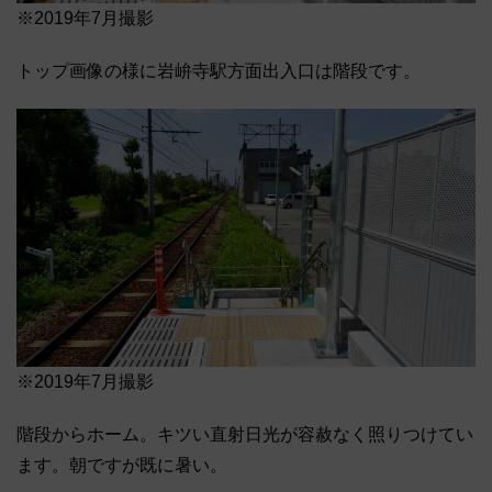
※2019年7月撮影
トップ画像の様に岩峅寺駅方面出入口は階段です。
※2019年7月撮影
階段からホーム。キツい直射日光が容赦なく照りつけてい
ます。朝ですが既に暑い。