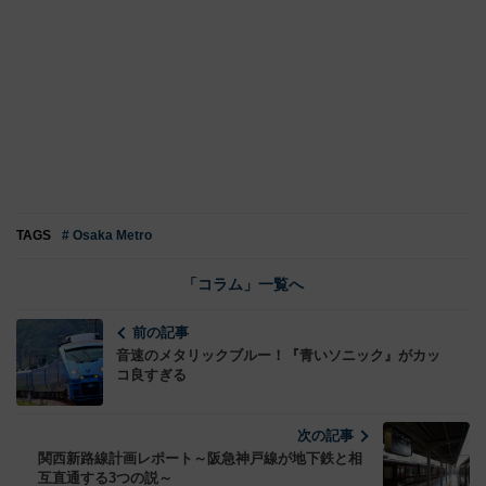
TAGS
# Osaka Metro
「コラム」一覧へ
前の記事
音速のメタリックブルー！『青いソニック』がカッ
コ良すぎる
次の記事
関西新路線計画レポート～阪急神戸線が地下鉄と相
互直通する3つの説～