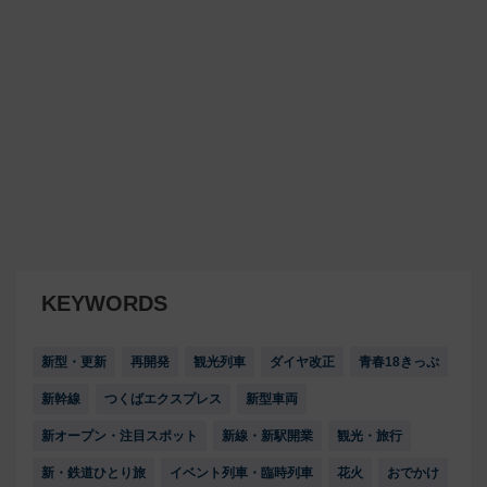
KEYWORDS
新型・更新
再開発
観光列車
ダイヤ改正
青春18きっぷ
新幹線
つくばエクスプレス
新型車両
新オープン・注目スポット
新線・新駅開業
観光・旅行
新・鉄道ひとり旅
イベント列車・臨時列車
花火
おでかけ