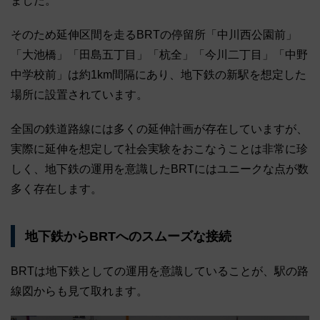
ました。
そのため延伸区間を走るBRTの停留所「中川西公園前」
「大池橋」「田島五丁目」「杭全」「今川二丁目」「中野
中学校前」は約1km間隔にあり、地下鉄の新駅を想定した
場所に設置されています。
全国の鉄道路線には多くの延伸計画が存在していますが、
実際に延伸を想定して社会実験をおこなうことは非常に珍
しく、地下鉄の運用を意識したBRTにはユニークな点が数
多く存在します。
地下鉄からBRTへのスムーズな接続
BRTは地下鉄としての運用を意識していることが、駅の路
線図からも見て取れます。