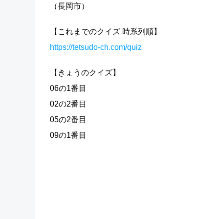
（長岡市）
【これまでのクイズ 時系列順】
https://tetsudo-ch.com/quiz
【きょうのクイズ】
06の1番目
02の2番目
05の2番目
09の1番目