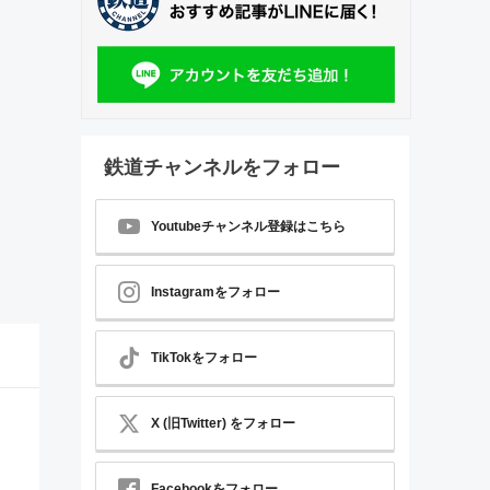
鉄道チャンネルをフォロー
Youtubeチャンネル登録はこちら
Instagramをフォロー
TikTokをフォロー
X (旧Twitter) をフォロー
Facebookをフォロー