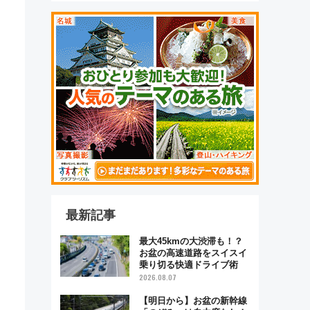
最新記事
最大45kmの大渋滞も！？
お盆の高速道路をスイスイ
乗り切る快適ドライブ術
2026.08.07
【明日から】お盆の新幹線