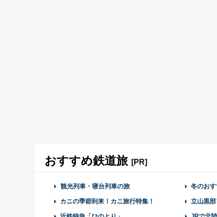
おすすめ鉄道旅
[PR]
観光列車・寝台列車の旅
冬のおす
カニの季節到来！カニ旅行特集！
立山黒部
近鉄特急「ひのとり」
JRで北