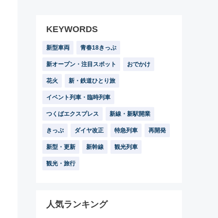
KEYWORDS
新型車両
青春18きっぷ
新オープン・注目スポット
おでかけ
花火
新・鉄道ひとり旅
イベント列車・臨時列車
つくばエクスプレス
新線・新駅開業
きっぷ
ダイヤ改正
特急列車
再開発
新型・更新
新幹線
観光列車
観光・旅行
人気ランキング