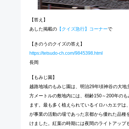
【答え】
あした掲載の
【クイズ急行】コーナー
で
【きのうのクイズの答え】
https://tetsudo-ch.com/9845398.html
長岡
【もみじ園】
越路地域のもみじ園は、明治29年頃神谷の大地
方メートルの敷地内には、樹齢150～200年
ます。最も多く植えられているイロハカエデは
が事業の活動の場であった京都から優れた品種
けました。紅葉の時期には夜間のライトアップ