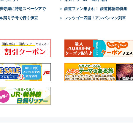
禅寺湖に特急スペーシアで
鉄道ファン集まれ！ 鉄道博物館特集
ル踊り子号で行く伊豆
レッツゴー四国！アンパンマン列車