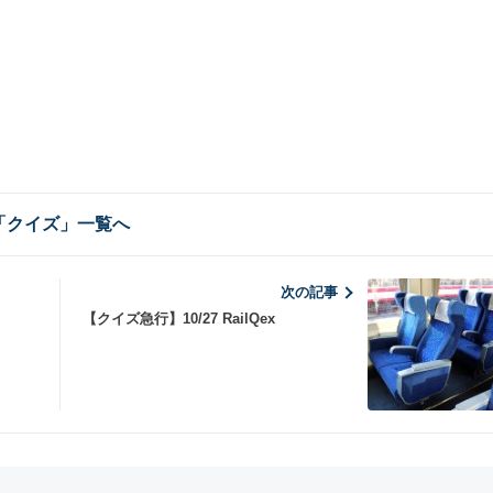
「クイズ」一覧へ
次の記事
【クイズ急行】10/27 RailQex