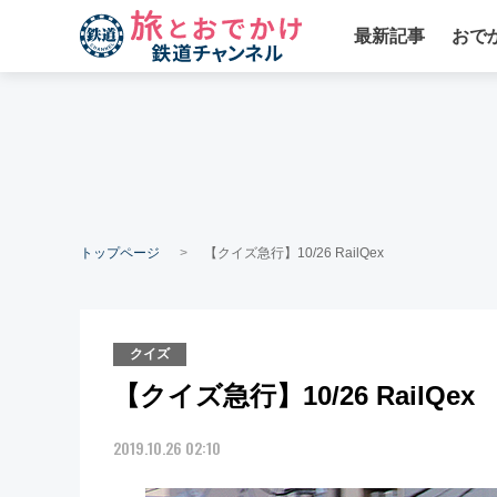
最新記事
おで
トップページ
【クイズ急行】10/26 RailQex
クイズ
【クイズ急行】10/26 RailQex
2019.10.26 02:10