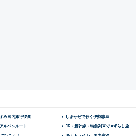
すめ国内旅行特集
しまかぜで行く伊勢志摩
アルペンルート
JR・新幹線・特急列車で #ずらし旅
陸に行こう！
楽天トラベル 国内宿泊