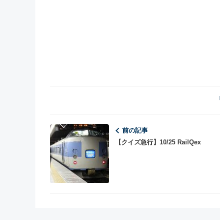
前の記事
【クイズ急行】10/25 RailQex