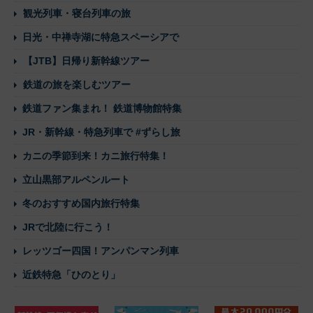
観光列車・寝台列車の旅
日光・中禅寺湖に特急スペーシアで
【JTB】日帰り新幹線ツアー
鉄道の旅を楽しむツアー
鉄道ファン集まれ！ 鉄道博物館特集
JR・新幹線・特急列車で #ずらし旅
カニの季節到来！カニ旅行特集！
立山黒部アルペンルート
冬のおすすめ国内旅行特集
JRで北陸に行こう！
レッツゴー四国！アンパンマン列車
近鉄特急「ひのとり」