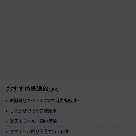
おすすめ鉄道旅
[PR]
新型特急スペーシアXで日光鬼怒川へ
しまかぜで行く伊勢志摩
楽天トラベル 国内宿泊
サフィール踊り子号で行く伊豆