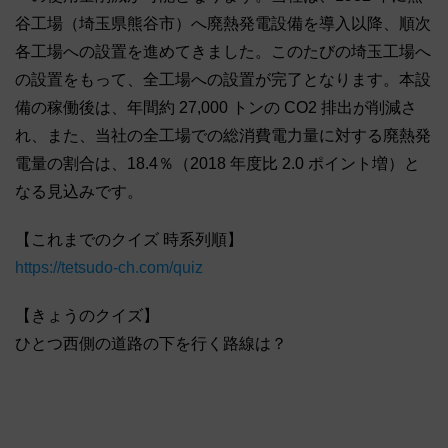
谷工場（埼玉県熊谷市）へ廃熱発電設備を導入以降、順次
各工場への設置を進めてきました。このたびの埼玉工場へ
の設置をもって、全工場への設置が完了となります。本設
備の稼働後は、年間約 27,000 トンの CO2 排出が削減さ
れ、また、当社の全工場での総消費電力量に対する廃熱発
電量の割合は、18.4％（2018 年度比 2.0 ポイント増）と
なる見込みです。
【これまでのクイズ 時系列順】
https://tetsudo-ch.com/quiz
【きょうのクイズ】
ひとつ西側の道路の下を行く路線は？