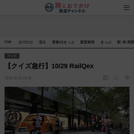
TOP
おでかけ
花火
青春18きっぷ
新型車両
きっぷ
駅･街 再
クイズ
【クイズ急行】10/29 RailQex
2019.10.29 08:10