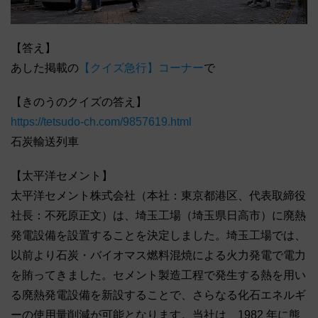
【答え】
あした掲載の
【クイズ急行】コーナー
で
【きのうのクイズの答え】
https://tetsudo-ch.com/9857619.html
石炭輸送列車
【太平洋セメント】
太平洋セメント株式会社（本社：東京都港区、代表取締役
社長：不死原正文）は、埼玉工場（埼玉県日高市）に廃熱
発電設備を設置することを決定しました。埼玉工場では、
以前より石炭・バイオマス燃料混焼による火力発電で電力
を賄ってきました。セメント製造工程で発生する熱を用い
る廃熱発電設備を新設することで、さらなる化石エネルギ
ーの使用量削減が可能となります。当社は、1982 年に熊