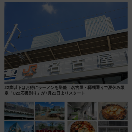
議終了で100年の歴史に幕
22歳以下はお得にラーメンを堪能！名古屋・驛麺通りで夏休み限
定「U22応援割り」が7月21日よりスタート