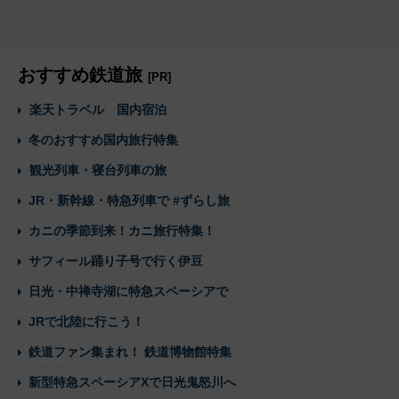
おすすめ鉄道旅
[PR]
楽天トラベル 国内宿泊
冬のおすすめ国内旅行特集
観光列車・寝台列車の旅
JR・新幹線・特急列車で #ずらし旅
カニの季節到来！カニ旅行特集！
サフィール踊り子号で行く伊豆
日光・中禅寺湖に特急スペーシアで
JRで北陸に行こう！
鉄道ファン集まれ！ 鉄道博物館特集
新型特急スペーシアXで日光鬼怒川へ