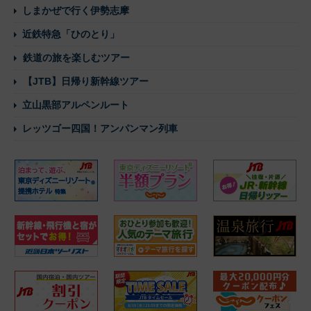
しまかぜで行く伊勢志摩
近鉄特急「ひのとり」
鉄道の旅を楽しむツアー
【JTB】日帰り新幹線ツアー
立山黒部アルペンルート
レッツゴー四国！アンパンマン列車