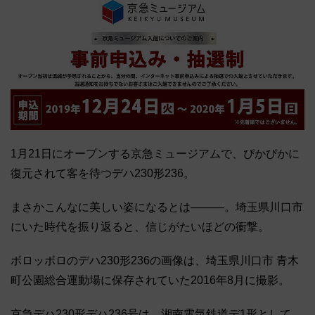
1月21日にオープンする京急ミュージアムで、ぴかぴかに
復元されて客を待つデハ230形236。
まさかこんなに美しい姿になるとは―――。埼玉県川口市
にいた時代を振り返ると、信じがたいほどの衝撃。
ボロッボロのデハ230形236の画像は、埼玉県川口市 青木
町公園総合運動場に保存されていた2016年8月に撮影。
京急デハ230形デハ236号は、湘南電気鉄道デ1形として