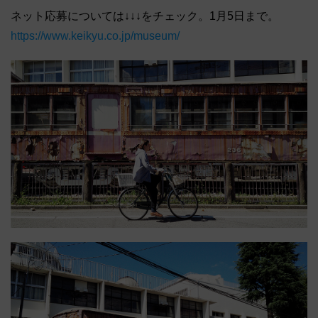
ネット応募については↓↓↓をチェック。1月5日まで。
https://www.keikyu.co.jp/museum/