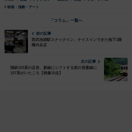
TAGS
# 模型
# テクノロジー・新開発
# 京急
# ミュージアム
# 映画・演劇・アート
「コラム」一覧へ
前の記事
西武池袋駅スナックイン、ナイスインできた地下1階
構内名店
次の記事
国鉄165系の足音、新線にシフトする前の吾妻線に