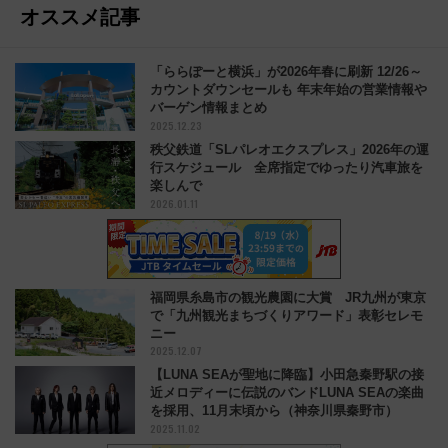
オススメ記事
「ららぽーと横浜」が2026年春に刷新 12/26～
カウントダウンセールも 年末年始の営業情報や
バーゲン情報まとめ
2025.12.23
秩父鉄道「SLパレオエクスプレス」2026年の運
行スケジュール 全席指定でゆったり汽車旅を
楽しんで
2026.01.11