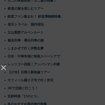
おすすめ鉄道旅
[PR]
新型特急スペーシアXで日光鬼怒川へ
カニの季節到来！カニ旅行特集！
鉄道の旅を楽しむツアー
鉄道ファン集まれ！ 鉄道博物館特集
楽天トラベル 国内宿泊
立山黒部アルペンルート
観光列車・寝台列車の旅
しまかぜで行く伊勢志摩
日光・中禅寺湖に特急スペーシアで