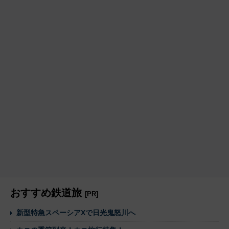
107系がいたころ【画像10点】