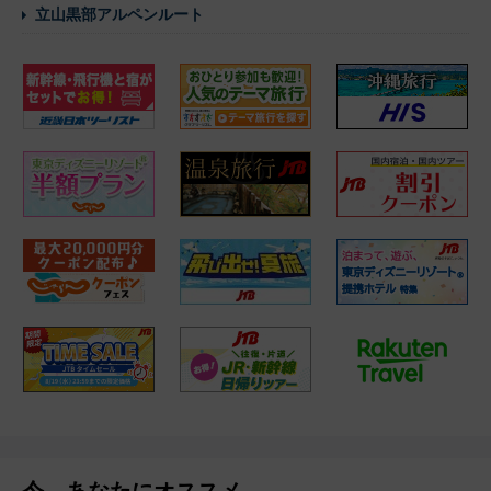
立山黒部アルペンルート
今、あなたにオススメ