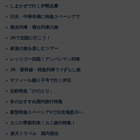
しまかぜで行く伊勢志摩
日光・中禅寺湖に特急スペーシアで
観光列車・寝台列車の旅
JRで北陸に行こう！
鉄道の旅を楽しむツアー
レッツゴー四国！アンパンマン列車
JR・新幹線・特急列車で #ずらし旅
サフィール踊り子号で行く伊豆
近鉄特急「ひのとり」
冬のおすすめ国内旅行特集
新型特急スペーシアXで日光鬼怒川へ
カニの季節到来！カニ旅行特集！
楽天トラベル 国内宿泊