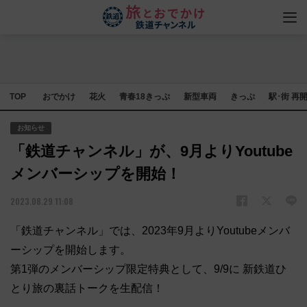
TOP
おでかけ
花火
青春18きっぷ
新型車両
きっぷ
駅･街 再
お知らせ
「鉄道チャンネル」が、9月よりYoutube
メンバーシップを開始！
2023.08.29 11:08
「鉄道チャンネル」では、2023年9月よりYoutubeメンバ
ーシップを開始します。
第1弾のメンバーシップ限定特典として、9/9に 新鉄道ひ
とり旅の裏話トークを生配信！