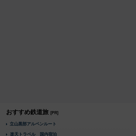
おすすめ鉄道旅
[PR]
立山黒部アルペンルート
楽天トラベル 国内宿泊