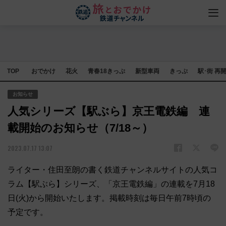
TOP
おでかけ
花火
青春18きっぷ
新型車両
きっぷ
駅･街 再
お知らせ
人気シリーズ【駅ぶら】京王電鉄編 連
載開始のお知らせ（7/18～）
2023.07.17 13:07
ライター・住田至朗の書く鉄道チャンネルサイトの人気コ
ラム【駅ぶら】シリーズ、「京王電鉄編」の連載を7月18
日(火)から開始いたします。掲載時刻は毎日午前7時頃の
予定です。