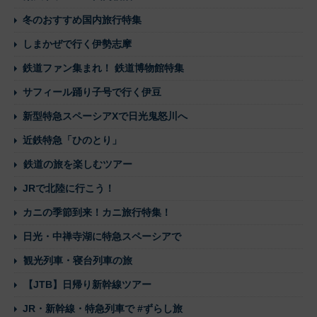
冬のおすすめ国内旅行特集
しまかぜで行く伊勢志摩
鉄道ファン集まれ！ 鉄道博物館特集
サフィール踊り子号で行く伊豆
新型特急スペーシアXで日光鬼怒川へ
近鉄特急「ひのとり」
鉄道の旅を楽しむツアー
JRで北陸に行こう！
カニの季節到来！カニ旅行特集！
日光・中禅寺湖に特急スペーシアで
観光列車・寝台列車の旅
【JTB】日帰り新幹線ツアー
JR・新幹線・特急列車で #ずらし旅