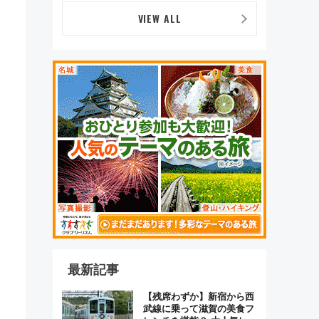
デザイン
VIEW ALL
最新記事
【残席わずか】新宿から西
武線に乗って滋賀の美食フ