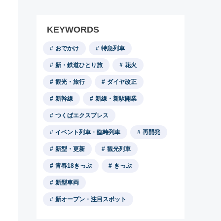
KEYWORDS
おでかけ
特急列車
新・鉄道ひとり旅
花火
観光・旅行
ダイヤ改正
新幹線
新線・新駅開業
つくばエクスプレス
イベント列車・臨時列車
再開発
新型・更新
観光列車
青春18きっぷ
きっぷ
新型車両
新オープン・注目スポット