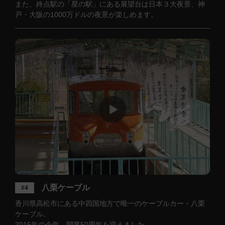
また、終点駅の「星の駅」にある展望台は日本３大夜景、神
戸・大阪の1000万ドルの夜景が楽しめます。
八栗ケーブル
#4
香川県高松市にある中四国地方で唯一のケーブルカー・八栗
ケーブル。
2015年の今年、開業50周年を迎えました。