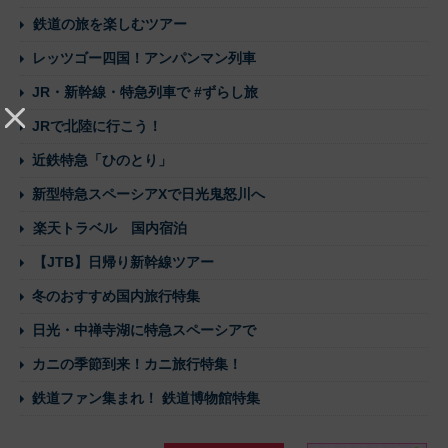
鉄道の旅を楽しむツアー
レッツゴー四国！アンパンマン列車
JR・新幹線・特急列車で #ずらし旅
JRで北陸に行こう！
近鉄特急「ひのとり」
新型特急スペーシアXで日光鬼怒川へ
楽天トラベル 国内宿泊
【JTB】日帰り新幹線ツアー
冬のおすすめ国内旅行特集
日光・中禅寺湖に特急スペーシアで
カニの季節到来！カニ旅行特集！
鉄道ファン集まれ！ 鉄道博物館特集