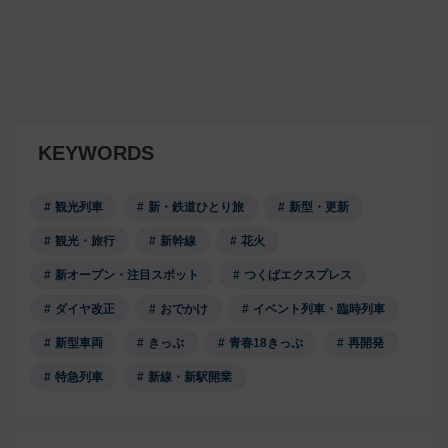
KEYWORDS
観光列車
新・鉄道ひとり旅
新型・更新
観光・旅行
新幹線
花火
新オープン・注目スポット
つくばエクスプレス
ダイヤ改正
おでかけ
イベント列車・臨時列車
新型車両
きっぷ
青春18きっぷ
再開発
特急列車
新線・新駅開業