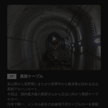
黒部ケーブル
#7
富山県から長野県にまたがり世界中から観光客が訪れる立山
黒部アルペンルート。
今回は、国内最大級の黒部ダムから立山に向かう黒部ケーブ
ルカー。
日本で唯一、トンネル続きの全線地下式ケーブルカーを堪能