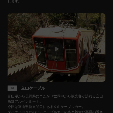
します。
立山ケーブル
#6
富山県から長野県にまたがり世界中から観光客が訪れる立山
黒部アルペンルート。
今回は富山県側玄関口にある立山ケーブルカー。
ダイナミックにのぼるケーブルカーの姿と雄大な高原の景色