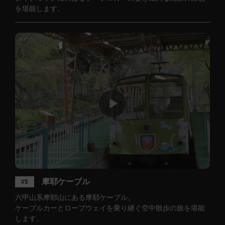
を堪能します。
摩耶ケーブル
#5
六甲山系摩耶山にある摩耶ケーブル。
ケーブルカーとロープウェイを乗り継ぐ空中散歩の旅を堪能
します。