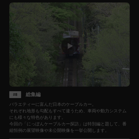
総集編
#8
バラエティーに富んだ日本のケーブルカー。
それぞれ地形も勾配もすべて違うため、車両や動力システム
にも様々な特色があります。
今回の「にっぽんケーブルカー探訪」は特別編と題して、番
組恒例の展望映像や未公開映像を一挙公開します。