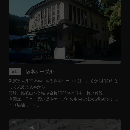
坂本ケーブル
#11
滋賀県大津市坂本にある坂本ケーブルは、古くから門前町と
して栄えた坂本から
霊峰、比叡山へと結ぶ全長2025mの日本一長い路線。
今回は、日本一長い坂本ケーブルの車内で雄大な眺めをじっ
くり堪能します。